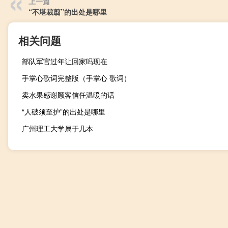
上一篇
“不堪裁翦”的出处是哪里
相关问题
部队军官过年让回家吗现在
手掌心歌词完整版（手掌心 歌词）
卖水果感谢顾客信任温暖的话
“人破须至护”的出处是哪里
广州理工大学属于几本