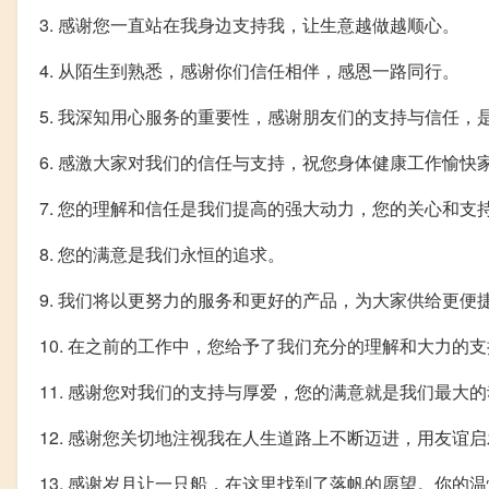
3. 感谢您一直站在我身边支持我，让生意越做越顺心。
4. 从陌生到熟悉，感谢你们信任相伴，感恩一路同行。
5. 我深知用心服务的重要性，感谢朋友们的支持与信任，
6. 感激大家对我们的信任与支持，祝您身体健康工作愉快
7. 您的理解和信任是我们提高的强大动力，您的关心和支
8. 您的满意是我们永恒的追求。
9. 我们将以更努力的服务和更好的产品，为大家供给更便
10. 在之前的工作中，您给予了我们充分的理解和大力的
11. 感谢您对我们的支持与厚爱，您的满意就是我们最大
12. 感谢您关切地注视我在人生道路上不断迈进，用友谊
13. 感谢岁月让一只船，在这里找到了落帆的愿望。你的