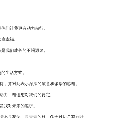
是你们让我更有动力前行。
家庭幸福。
持是我们成长的不竭源泉。
捷的生活方式。
支持，并对此表示深深的敬意和诚挚的感谢。
的动力，谢谢您对我们的肯定。
启发我对未来的追求。
温情不是花朵，是青青的枝，冬天过后总有新叶。