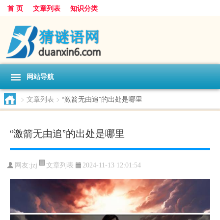
首 页
文章列表
知识分类
网站导航
>
文章列表
>
“激箭无由追”的出处是哪里
“激箭无由追”的出处是哪里
文章列表
网友:
jzj
2024-11-13 12:01:54