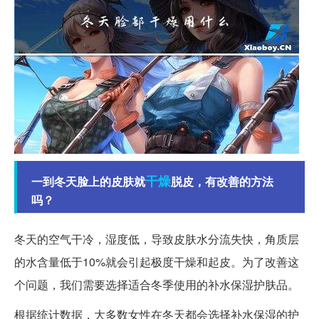
干燥
一到冬天脸上的皮肤就
脱皮，有改善的方法
吗？
冬天的空气干冷，湿度低，导致皮肤水分流失快，角质层
的水含量低于10%就会引起极度干燥和起皮。为了改善这
个问题，我们需要选择适合冬季使用的补水保湿护肤品。
根据统计数据，大多数女性在冬天都会选择补水保湿的护