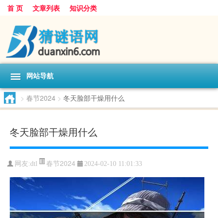
首 页
文章列表
知识分类
网站导航
>
春节2024
>
冬天脸部干燥用什么
冬天脸部干燥用什么
春节2024
网友:
dtl
2024-02-10 11:01:33