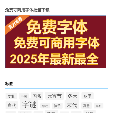
免费可商用字体批量下载
标签
冬天
元宵节
习俗
冬季
专业
中国
字谜
宋代
唐代
寓意
孩子
学校
年初