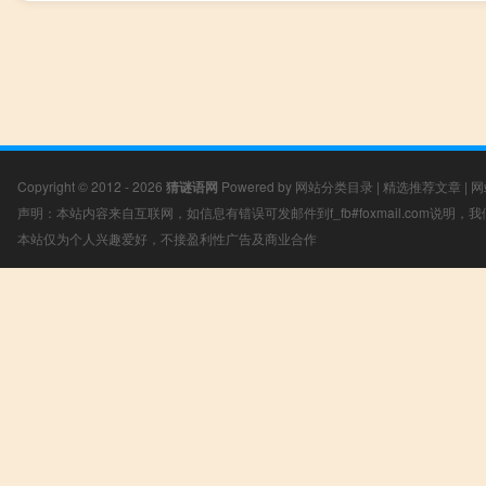
Copyright © 2012 - 2026
猜谜语网
Powered by
网站分类目录
|
精选推荐文章
|
网
声明：本站内容来自互联网，如信息有错误可发邮件到f_fb#foxmail.com说明
本站仅为个人兴趣爱好，不接盈利性广告及商业合作