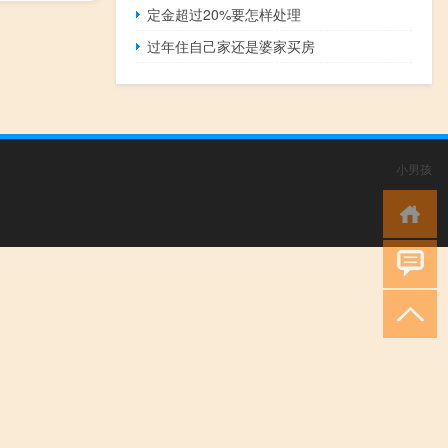
定金超过20%要怎样处理
过年住自己家还是婆家买房
小男孩