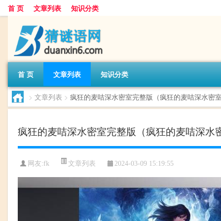
首 页
文章列表
知识分类
首 页
文章列表
知识分类
>
文章列表
>
疯狂的麦咭深水密室完整版（疯狂的麦咭深水密
疯狂的麦咭深水密室完整版（疯狂的麦咭深水
文章列表
网友:
fk
2024-03-09 15:19:55