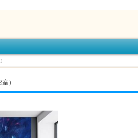
室）
密室）