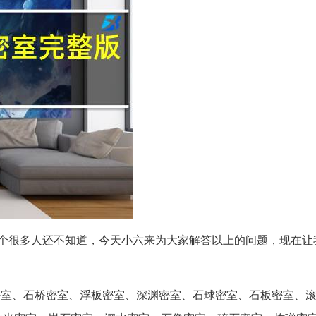
个很多人还不知道，今天小六来为大家解答以上的问题，现在让
密室、石桥密室、浮板密室、深渊密室、石球密室、石板密室、