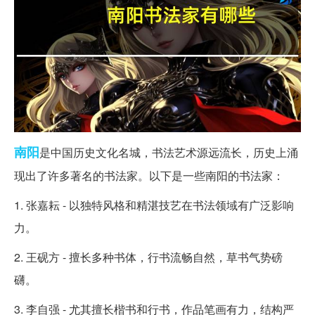
南阳
是中国历史文化名城，书法艺术源远流长，历史上涌
现出了许多著名的书法家。以下是一些南阳的书法家：
1. 张嘉耘 - 以独特风格和精湛技艺在书法领域有广泛影响
力。
2. 王砚方 - 擅长多种书体，行书流畅自然，草书气势磅
礴。
3. 李自强 - 尤其擅长楷书和行书，作品笔画有力，结构严