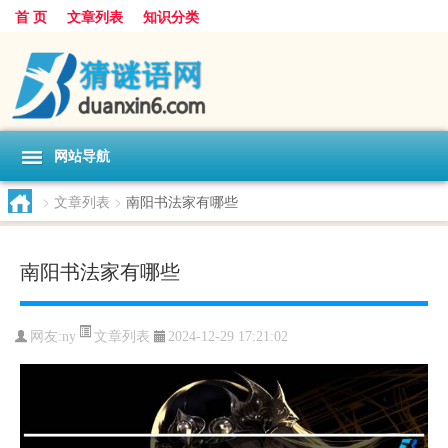
首 页
文章列表
知识分类
网站导航
>
文章列表
>
南阳书法家有哪些
南阳书法家有哪些
文章列表
网友:
ny
2024-12-29 17:21:02