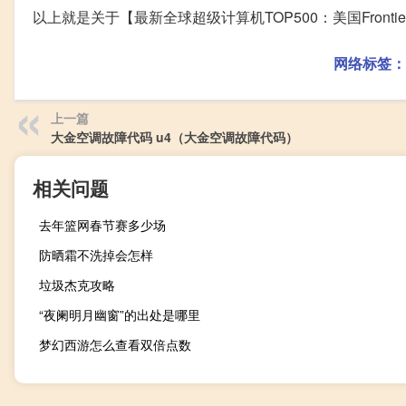
以上就是关于【最新全球超级计算机TOP500：美国Fron
网络标签：
上一篇
大金空调故障代码 u4（大金空调故障代码）
相关问题
去年篮网春节赛多少场
防晒霜不洗掉会怎样
垃圾杰克攻略
“夜阑明月幽窗”的出处是哪里
梦幻西游怎么查看双倍点数