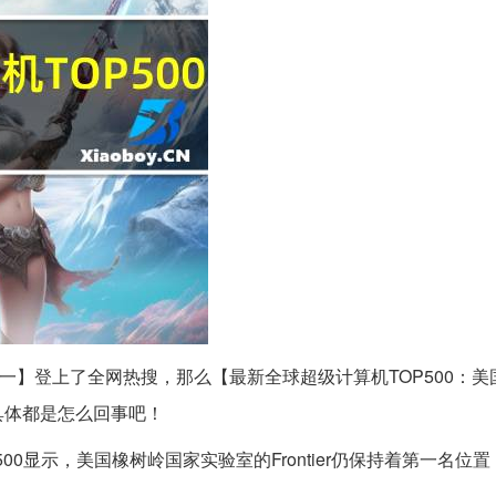
蝉联第一】登上了全网热搜，那么【最新全球超级计算机TOP500：美国Fr
具体都是怎么回事吧！
500显示，美国橡树岭国家实验室的Frontier仍保持着第一名位