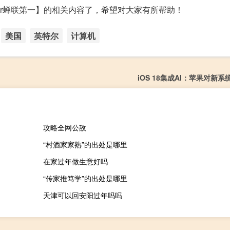
tier蝉联第一】的相关内容了，希望对大家有所帮助！
美国
英特尔
计算机
iOS 18集成AI：苹果对新
攻略全网公敌
“村酒家家熟”的出处是哪里
在家过年做生意好吗
“传家推笃学”的出处是哪里
天津可以回安阳过年吗吗