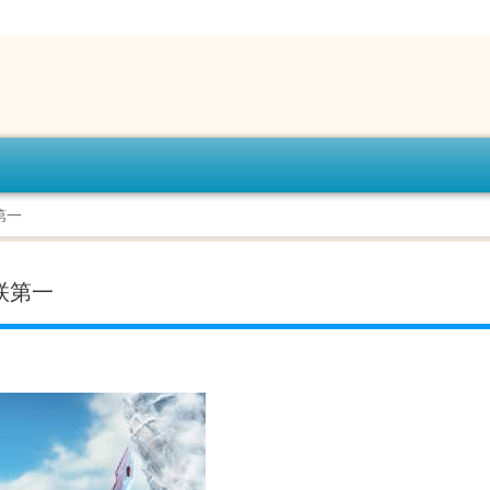
第一
蝉联第一