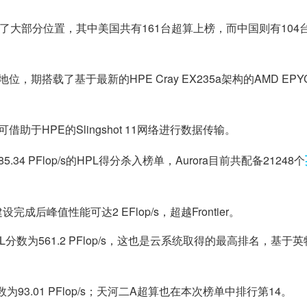
据了大部分位置，其中美国共有161台超算上榜，而中国则有104
领先地位，期搭载了基于最新的HPE Cray EX235a架构的AMD EPYC 
，并可借助于HPE的Slingshot 11网络进行数据传输。
4 PFlop/s的HPL得分杀入榜单，Aurora目前共配备21248个
后峰值性能可达2 EFlop/s，超越Frontier。
L分数为561.2 PFlop/s，这也是云系统取得的最高排名，基于
93.01 PFlop/s；天河二A超算也在本次榜单中排行第14。