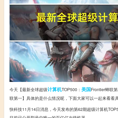
计算机
美国
今天【最新全球超级
TOP500：
Frontier
联第一】具体的是什么情况呢，下面大家可以一起来看看
快科技11月14日消息，今天发布的第62期超级计算机TOP
目前已公开型号中唯一的百亿亿次级机器。