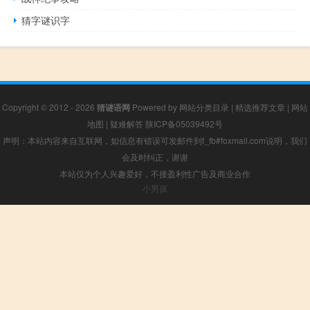
猜字谜识字
Copyright © 2012 - 2026
猜谜语网
Powered by
网站分类目录
|
精选推荐文章
|
网站
地图
|
疑难解答
陕ICP备05039492号
声明：本站内容来自互联网，如信息有错误可发邮件到f_fb#foxmail.com说明，我们
会及时纠正，谢谢
本站仅为个人兴趣爱好，不接盈利性广告及商业合作
小男孩