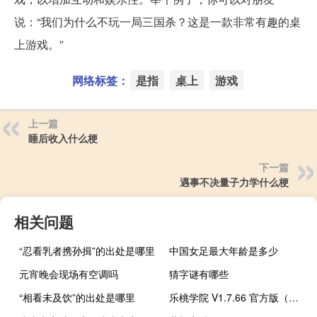
说：“我们为什么不玩一局三国杀？这是一款非常有趣的桌
上游戏。”
网络标签：
是指
桌上
游戏
上一篇
睡后收入什么梗
下一篇
遇事不决量子力学什么梗
相关问题
“忍看乳者携孙揖”的出处是哪里
中国女足最大年龄是多少
元宵晚会现场有空调吗
猜字谜有哪些
“相看未及饮”的出处是哪里
乐桃学院 V1.7.66 官方版（乐桃学院 V1.7.66 官方版功能简介）