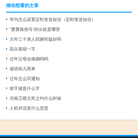
猜你想看的文章
华为怎么设置定时发送短信（定时发送短信）
“萧萧路傍马”的出处是哪里
大年三十亲人回家吃饭好吗
高尔基猜一字
过年父母会催婚吗吗
谜语幼儿简单
过年怎么写通知
猜字谜是什么字
河南卫视元宵之约什么时候
人机对话是什么意思