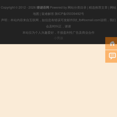
Copyright © 2012 - 2026
猜谜语网
Powered by
网站分类目录
|
精选推荐文章
|
网站
地图
|
疑难解答
陕ICP备05039492号
声明：本站内容来自互联网，如信息有错误可发邮件到f_fb#foxmail.com说明，我们
会及时纠正，谢谢
本站仅为个人兴趣爱好，不接盈利性广告及商业合作
小男孩