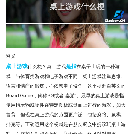
释义
桌上
游戏
是指
什么梗？桌上游戏
在桌子上玩的一种游
戏，与体育类游戏和电子游戏不同，桌上游戏注重思维、
语言和情商的锻炼，不依赖电子设备。这个梗源自英文的
Board Game，简称BG或者“桌游”。最早的桌上游戏是指
使用指示物或物件在特定图板或盘面上进行的游戏，如大
富翁。但现在桌上游戏的范围更广泛，包括麻将、象棋、
扑克等。正确运用这个梗就是在朋友聚会中提议玩桌上游
戏，以增加互动和娱乐性。举个例子，你可以对朋友