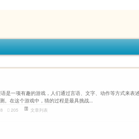
谜语是一项有趣的游戏，人们通过言语、文字、动作等方式来表
测。在这个游戏中，猜的过程是最具挑战...
78
205
文章列表