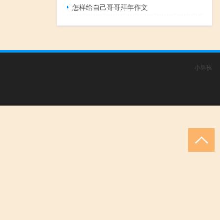
怎样给自己哥哥拜年作文
小男孩