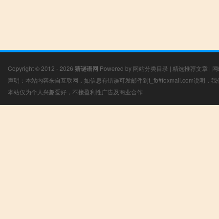
Copyright © 2012 - 2026
猜谜语网
Powered by
网站分类目录
|
精选推荐文章
|
网
声明：本站内容来自互联网，如信息有错误可发邮件到f_fb#foxmail.com说明
本站仅为个人兴趣爱好，不接盈利性广告及商业合作