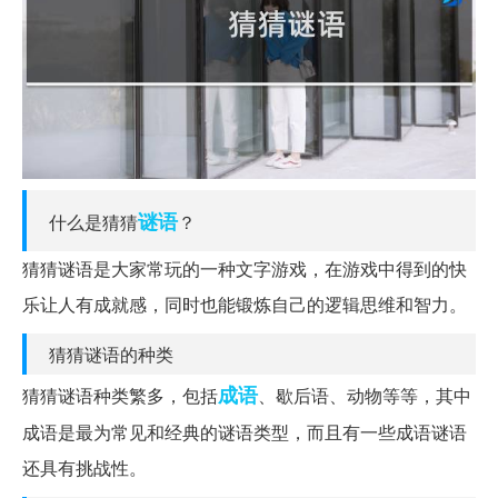
谜语
什么是猜猜
？
猜猜谜语是大家常玩的一种文字游戏，在游戏中得到的快
乐让人有成就感，同时也能锻炼自己的逻辑思维和智力。
猜猜谜语的种类
成语
猜猜谜语种类繁多，包括
、歇后语、动物等等，其中
成语是最为常见和经典的谜语类型，而且有一些成语谜语
还具有挑战性。