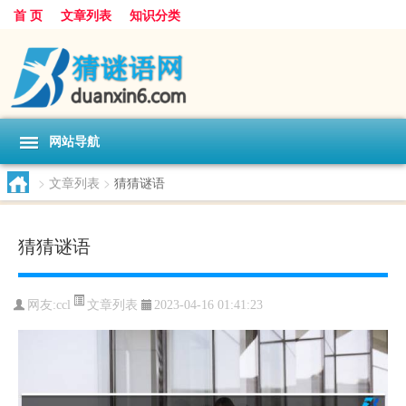
首 页
文章列表
知识分类
网站导航
>
文章列表
>
猜猜谜语
猜猜谜语
文章列表
网友:
ccl
2023-04-16 01:41:23