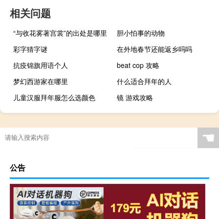
相关问题
“与收花雾著宫裳”的出处是哪里
胆小怕事的动物
彩字猜字谜
在外地春节还能返乡吗吗
抗疫锦旗用语个人
beat cop 攻略
梦幻西游家在哪里
什么适合拜年的人
儿童汉服拜年服怎么选颜色
镜 游戏攻略
☚
公告