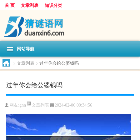
首 页
文章列表
知识分类
网站导航
>
文章列表
>
过年你会给公婆钱吗
过年你会给公婆钱吗
文章列表
网友:
gnn
2024-02-06 00:34:56