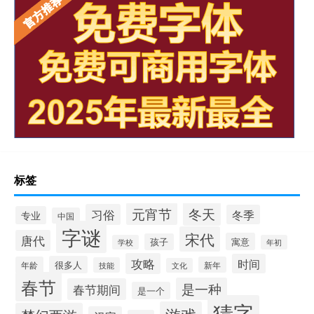
标签
冬天
元宵节
习俗
冬季
专业
中国
字谜
宋代
唐代
寓意
孩子
学校
年初
攻略
时间
很多人
年龄
新年
技能
文化
春节
是一种
春节期间
是一个
猜字