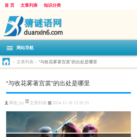
首 页
文章列表
知识分类
网站导航
>
文章列表
>
“与收花雾著宫裳”的出处是哪里
“与收花雾著宫裳”的出处是哪里
文章列表
网友:
jzy
2024-11-18 13:20:33