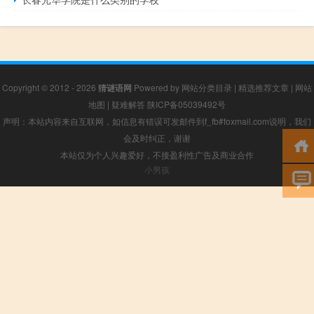
Copyright © 2012 - 2026
猜谜语网
Powered by
网站分类目录
|
精选推荐文章
|
网站
地图
|
疑难解答
陕ICP备05039492号
声明：本站内容来自互联网，如信息有错误可发邮件到f_fb#foxmail.com说明，我们
会及时纠正，谢谢
本站仅为个人兴趣爱好，不接盈利性广告及商业合作
小男孩