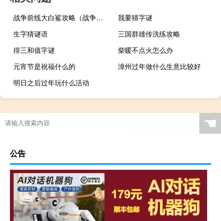
战争前线大白鲨攻略（战争前线大白鲨）
我要猜字谜
生字猜谜语
三国群雄传洗练攻略
排三和值字谜
柴暖不点火怎么办
元宵节是祝福什么的
漳州过年做什么生意比较好
明日之后过年玩什么活动
☚
公告