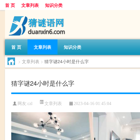
首 页
文章列表
知识分类
首 页
文章列表
知识分类
>
文章列表
>
猜字谜24小时是什么字
猜字谜24小时是什么字
文章列表
网友:
czl
2023-04-16 01:45:04