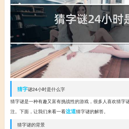
猜字
谜24小时是什么字
猜字谜是一种有趣又富有挑战性的游戏，很多人喜欢猜字谜
这道
注。下面，让我们来看一看
猜字谜的解答。
猜字谜的背景