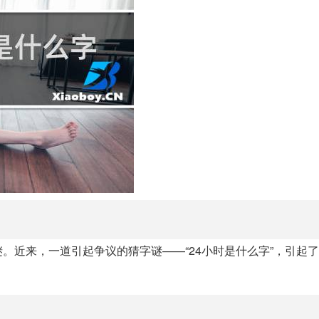
。近来，一道引起争议的猜字谜——“24小时是什么字”，引起