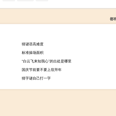
都
猜谜语高难度
标准操场面积
“白云飞来知我心”的出处是哪里
国庆节前要不要上坟拜年
猜字谜自己打一字