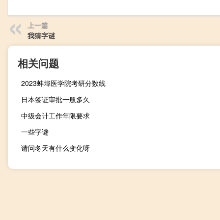
上一篇
我猜字谜
相关问题
2023蚌埠医学院考研分数线
日本签证审批一般多久
中级会计工作年限要求
一些字谜
请问冬天有什么变化呀