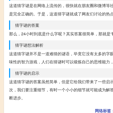
这道猜字谜是在网络上流传的，很快就在朋友圈和微博等
是完全正确的。于是，这道猜字谜就成了网友们讨论的热
猜字谜的答案
那么，24小时到底是什么字呢？其实答案很简单，那就是“秒”
猜字谜想法解析
这道猜字谜并不是一道难猜的谜语，毕竟它没有太多的字
味性的智力游戏，人们在猜谜时可以锻炼自己的思维能力
猜字谜的启示
这道猜字谜的答案虽然简单，但是它给我们带来了一些启
次，我们要注重细节，有时一个小小的细节就可能成为解
断进步。
网络标签