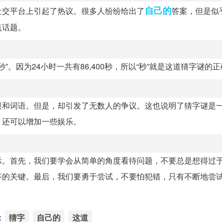
自己的
社交平台上引起了热议。很多人纷纷给出了
答案，但是似
点话题。
。因为24小时一共有86,400秒，所以“秒”就是这道猜字谜的
眼和词语。但是，却引发了无数人的争议。这也说明了猜字谜是
，还可以增加一些娱乐。
示。首先，我们要学会从简单的角度看待问题，不要总是想得过
答的关键。最后，我们要勇于尝试，不要怕犯错，只有不断地尝
：
猜字
自己的
这道