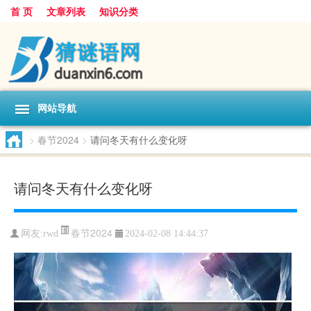
首 页
文章列表
知识分类
网站导航
>
春节2024
>
请问冬天有什么变化呀
请问冬天有什么变化呀
春节2024
网友:
rwd
2024-02-08 14:44:37