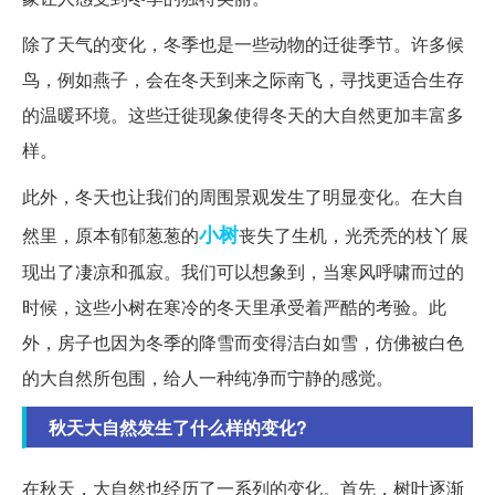
除了天气的变化，冬季也是一些动物的迁徙季节。许多候
鸟，例如燕子，会在冬天到来之际南飞，寻找更适合生存
的温暖环境。这些迁徙现象使得冬天的大自然更加丰富多
样。
此外，冬天也让我们的周围景观发生了明显变化。在大自
小树
然里，原本郁郁葱葱的
丧失了生机，光秃秃的枝丫展
现出了凄凉和孤寂。我们可以想象到，当寒风呼啸而过的
时候，这些小树在寒冷的冬天里承受着严酷的考验。此
外，房子也因为冬季的降雪而变得洁白如雪，仿佛被白色
的大自然所包围，给人一种纯净而宁静的感觉。
秋天大自然发生了什么样的变化?
在秋天，大自然也经历了一系列的变化。首先，树叶逐渐