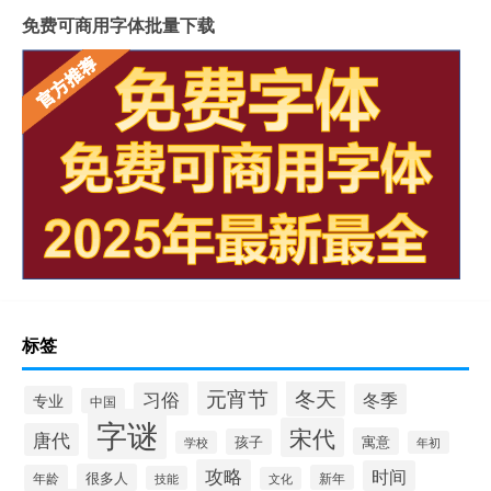
免费可商用字体批量下载
标签
冬天
元宵节
习俗
冬季
专业
中国
字谜
宋代
唐代
寓意
孩子
学校
年初
攻略
时间
很多人
年龄
新年
技能
文化