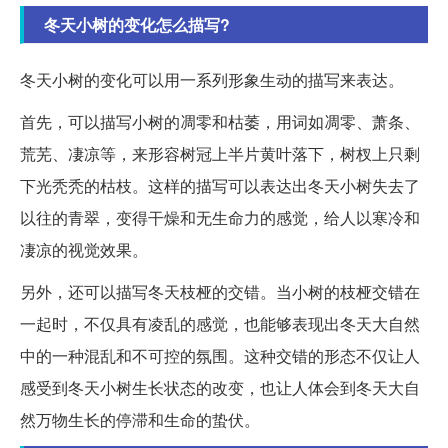
冬天小树的变化怎么描写?
冬天小树的变化可以用一系列形象生动的描写来表达。
首先，可以描写小树的凋零和枯萎，用词如凋零、萧条、
荒芜、凄凉等，来形容树冠上半片黄叶落下，树杈上只剩
下光秃秃的枯枝。这样的描写可以表达出冬天小树失去了
以往的青翠，变得干燥和无生命力的感觉，给人以寒冷和
凄凉的视觉效果。
另外，还可以描写冬天枝桠的交错。当小树的枝桠交错在
一起时，不仅具有凌乱的感觉，也能够表现出冬天大自然
中的一种混乱和不可控的氛围。这种交错的形态不仅让人
感受到冬天小树生长状态的改变，也让人体会到冬天大自
然万物生长的停滞和生命的蛰伏。