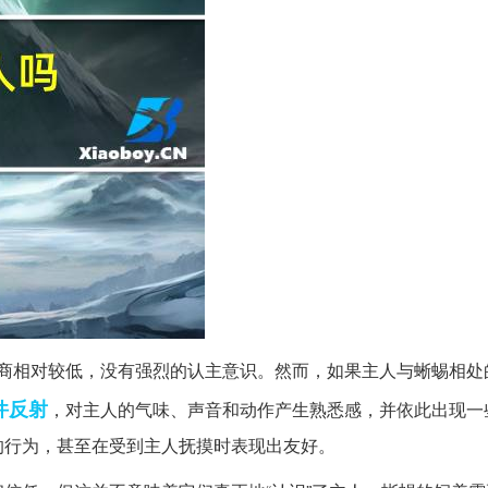
商相对较低，没有强烈的认主意识。然而，如果主人与蜥蜴相处
件反射
，对主人的气味、声音和动作产生熟悉感，并依此出现一
的行为，甚至在受到主人抚摸时表现出友好。