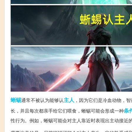
蜥蜴
主人
通常不被认为能够认
，因为它们是冷血动物，智
条
长，并且每次都亲手给它们喂食，蜥蜴可能会形成一种
性行为。例如，蜥蜴可能会对主人靠近时表现出主动接近