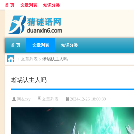
首 页
文章列表
知识分类
首 页
文章列表
知识分类
>
文章列表
>
蜥蜴认主人吗
蜥蜴认主人吗
文章列表
网友:
xy
2024-12-26 18:00:39