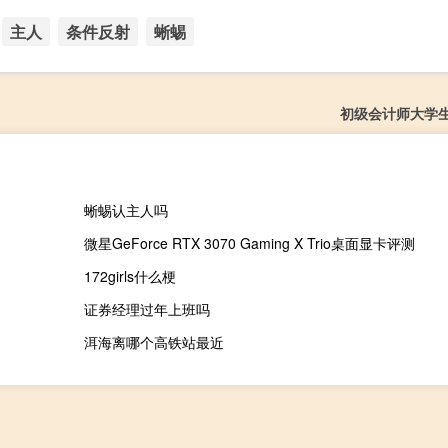
主人
条件反射
蜥蜴
初级会计师大学
蜥蜴认主人吗
微星GeForce RTX 3070 Gaming X Trio桌面显卡评测
172girls什么梗
证券经理过年上班吗
洱海离哪个高铁站最近