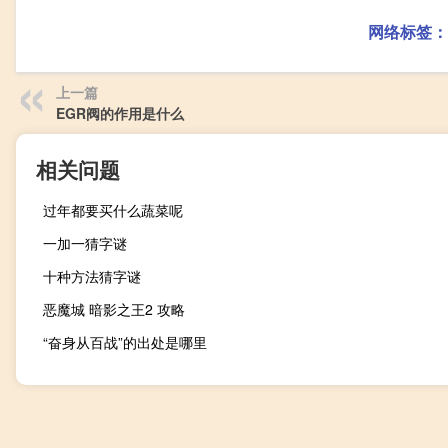
网络标签：
上一篇
EGR阀的作用是什么
相关问题
过年都要买什么蔬菜呢
一加一猜字谜
十种方法猜字谜
恶魔城 暗影之王2 攻略
“奋身从百战”的出处是哪里