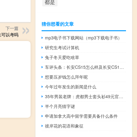
都是
猜你想看的文章
下一篇
生可以考吗
mp3电子书下载网站（mp3下载电子书）
研究生考试计算机
兔子冬天爱吃啥草
车评头条：长安CS15怎么样及长安CS15性价比高吗
想要压岁钱怎么拜年呢
今年过年发生的新闻是什么
35年男装老牌：虎都男士套头衫49元官方大促
半个月亮猜字谜
申请加拿大高中留学需要具备什么条件
彼岸花的花语和象征