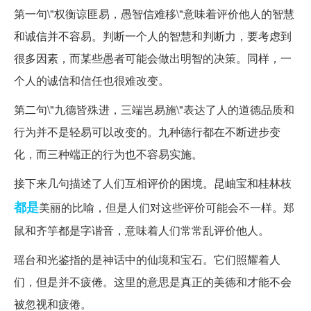
第一句\"权衡谅匪易，愚智信难移\"意味着评价他人的智慧
和诚信并不容易。判断一个人的智慧和判断力，要考虑到
很多因素，而某些愚者可能会做出明智的决策。同样，一
个人的诚信和信任也很难改变。
第二句\"九德皆殊进，三端岂易施\"表达了人的道德品质和
行为并不是轻易可以改变的。九种德行都在不断进步变
化，而三种端正的行为也不容易实施。
接下来几句描述了人们互相评价的困境。昆岫宝和桂林枝
都是
美丽的比喻，但是人们对这些评价可能会不一样。郑
鼠和齐竽都是字谐音，意味着人们常常乱评价他人。
瑶台和光鉴指的是神话中的仙境和宝石。它们照耀着人
们，但是并不疲倦。这里的意思是真正的美德和才能不会
被忽视和疲倦。