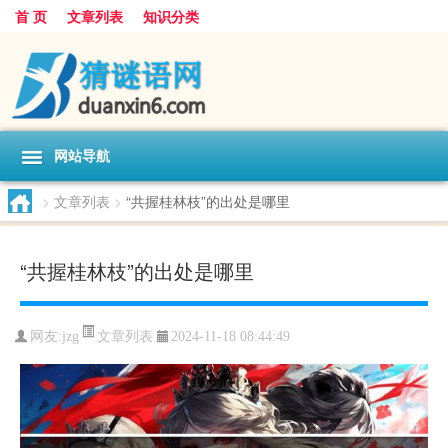
首 页
文章列表
知识分类
网站导航
>
文章列表
>
“共握桂林枝”的出处是哪里
“共握桂林枝”的出处是哪里
文章列表
网友:
jzg
2024-11-18 08:44:49