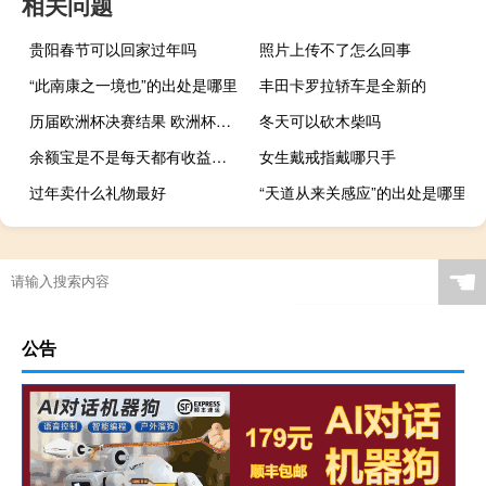
相关问题
贵阳春节可以回家过年吗
照片上传不了怎么回事
“此南康之一境也”的出处是哪里
丰田卡罗拉轿车是全新的
历届欧洲杯决赛结果 欧洲杯总决赛时间
冬天可以砍木柴吗
余额宝是不是每天都有收益（余额宝是不是基金呢）
女生戴戒指戴哪只手
过年卖什么礼物最好
“天道从来关感应”的出处是哪里
☚
公告