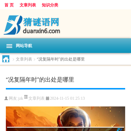
首 页
文章列表
知识分类
网站导航
>
文章列表
>
“况复隔年时”的出处是哪里
“况复隔年时”的出处是哪里
文章列表
网友:
jzk
2024-11-15 01:25:13