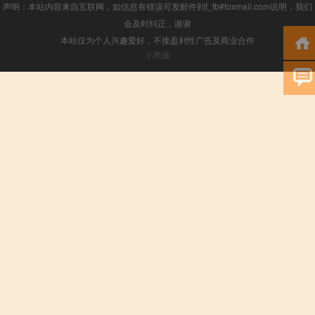
声明：本站内容来自互联网，如信息有错误可发邮件到f_fb#foxmail.com说明，我们
会及时纠正，谢谢
本站仅为个人兴趣爱好，不接盈利性广告及商业合作
小男孩