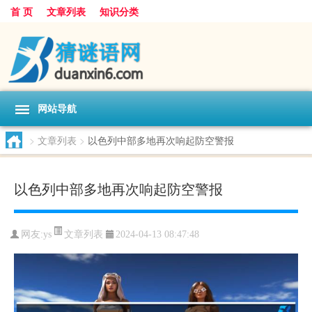
首 页
文章列表
知识分类
网站导航
>
文章列表
>
以色列中部多地再次响起防空警报
以色列中部多地再次响起防空警报
文章列表
网友:
ys
2024-04-13 08:47:48