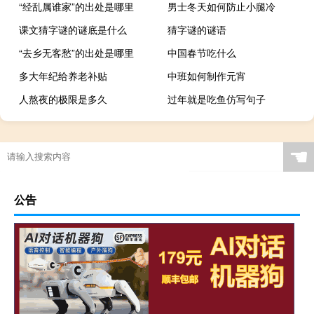
“经乱属谁家”的出处是哪里
男士冬天如何防止小腿冷
课文猜字谜的谜底是什么
猜字谜的谜语
“去乡无客愁”的出处是哪里
中国春节吃什么
多大年纪给养老补贴
中班如何制作元宵
人熬夜的极限是多久
过年就是吃鱼仿写句子
☚
公告