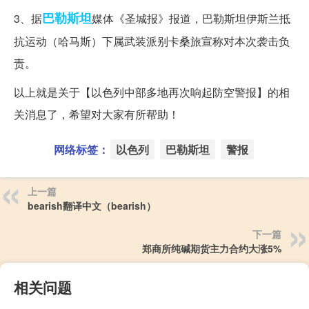
巴勒斯坦
3、据
媒体《圣城报》报道，巴勒斯坦伊斯兰抵
抗运动（哈马斯）下属武装派别卡桑旅宣称对本次袭击负
责。
以上就是关于【以色列中部多地再次响起防空警报】的相
关消息了，希望对大家有所帮助！
网络标签：
以色列
巴勒斯坦
警报
上一篇
bearish翻译中文（bearish）
下一篇
郑商所纯碱期货主力合约大涨5%
相关问题