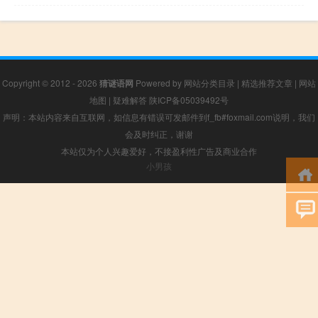
Copyright © 2012 - 2026
猜谜语网
Powered by
网站分类目录
|
精选推荐文章
|
网站
地图
|
疑难解答
陕ICP备05039492号
声明：本站内容来自互联网，如信息有错误可发邮件到f_fb#foxmail.com说明，我们
会及时纠正，谢谢
本站仅为个人兴趣爱好，不接盈利性广告及商业合作
小男孩