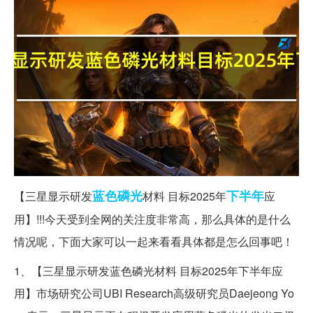
蓝色
磷光
下半年
【三星显示研发
材料 目标2025年
应
用】!!!今天受到全网的关注度非常高，那么具体的是什么
情况呢，下面大家可以一起来看看具体都是怎么回事吧！
1、【三星显示研发蓝色磷光材料 目标2025年下半年应
用】市场研究公司UBI Research高级研究员Daejeong Yo