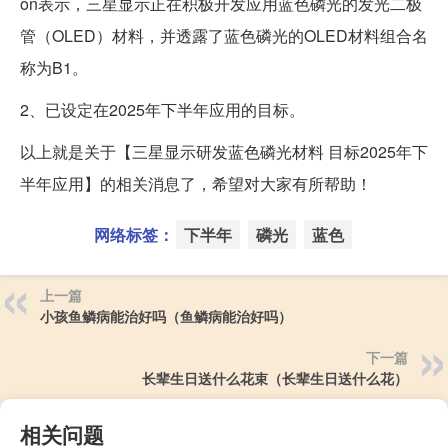
on表示，三星显示正在积极开发应用蓝色磷光的发光二极
管（OLED）材料，并透露了蓝色磷光的OLED材料组合名
称为B1。
2、已设定在2025年下半年应用的目标。
以上就是关于【三星显示研发蓝色磷光材料 目标2025年下
半年应用】的相关消息了，希望对大家有所帮助！
网络标签：
下半年
磷光
蓝色
上一篇
小孩鱼鳞病能治好吗（鱼鳞病能治好吗）
下一篇
长辈生日送什么花束（长辈生日送什么花）
相关问题