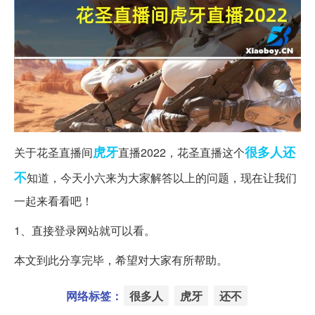
虎牙
很多人
还
关于花圣直播间
直播2022，花圣直播这个
不
知道，今天小六来为大家解答以上的问题，现在让我们
一起来看看吧！
1、直接登录网站就可以看。
本文到此分享完毕，希望对大家有所帮助。
网络标签：
很多人
虎牙
还不