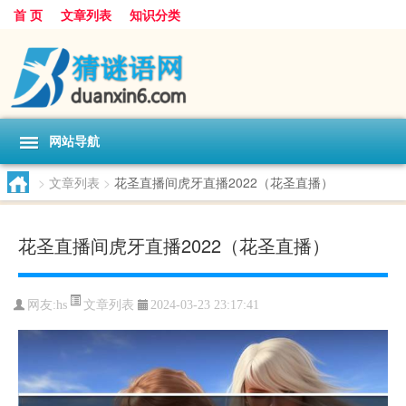
首 页
文章列表
知识分类
网站导航
>
文章列表
>
花圣直播间虎牙直播2022（花圣直播）
花圣直播间虎牙直播2022（花圣直播）
文章列表
网友:
hs
2024-03-23 23:17:41