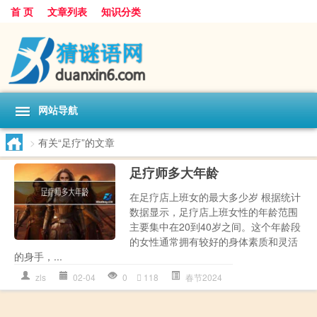
首 页
文章列表
知识分类
网站导航
>
有关“足疗”的文章
足疗师多大年龄
在足疗店上班女的最大多少岁 根据统计
数据显示，足疗店上班女性的年龄范围
主要集中在20到40岁之间。这个年龄段
的女性通常拥有较好的身体素质和灵活
的身手，...
zls
02-04
0
118
春节2024