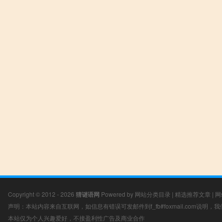
Copyright © 2012 - 2026
猜谜语网
Powered by
网站分类目录
|
精选推荐文章
|
网
声明：本站内容来自互联网，如信息有错误可发邮件到f_fb#foxmail.com说明
本站仅为个人兴趣爱好，不接盈利性广告及商业合作