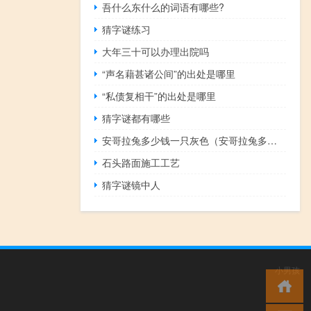
吾什么东什么的词语有哪些?
猜字谜练习
大年三十可以办理出院吗
“声名藉甚诸公间”的出处是哪里
“私债复相干”的出处是哪里
猜字谜都有哪些
安哥拉兔多少钱一只灰色（安哥拉兔多少钱一只）
石头路面施工工艺
猜字谜镜中人
小男孩