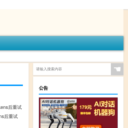
☚
公告
少tokens后重试
okens后重试