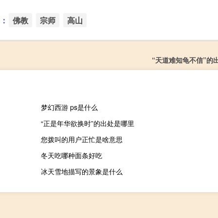
：
佛教
宗师
高山
“天道难知龟不信”的
梦幻西游 ps是什么
“正是年华欲换时”的出处是哪里
您拨叫的用户正忙是啥意思
冬天吃哪种面条好吃
冰天雪地描写的景象是什么