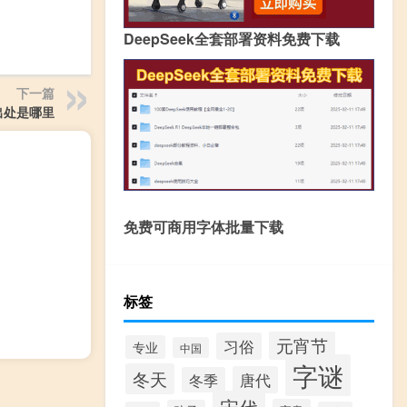
DeepSeek全套部署资料免费下载
下一篇
出处是哪里
免费可商用字体批量下载
标签
元宵节
习俗
专业
中国
字谜
冬天
唐代
冬季