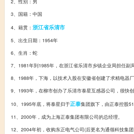
2、性别：男
3、国籍：中国
浙江省
乐清市
4、籍贯：
5、出生日期：1954年
6、生肖：蛇
7、1981年到1985年，在浙江省乐清市乡镇企业局担任副
8、1988年，下海，以技术入股在安徽省创建了求精电器
9、1993年，在柳市创办了乐清市泰星互感器公司，很快创
正泰
10、1995年底，将泰星归于
集团旗下，由正泰控股5
11、2000年，成为上海正泰集团有限公司的总经理。
12、2004年初，收购东正电气公司(后更名为通领科技集团