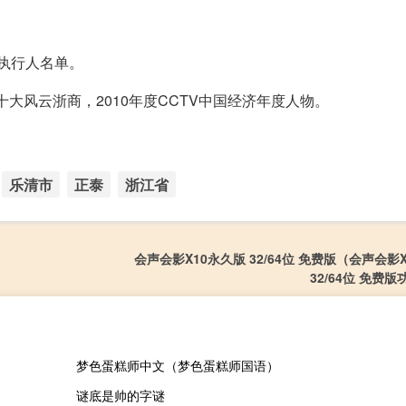
被执行人名单。
十大风云浙商，2010年度CCTV中国经济年度人物。
乐清市
正泰
浙江省
会声会影X10永久版 32/64位 免费版（会声会影
32/64位 免费
梦色蛋糕师中文（梦色蛋糕师国语）
谜底是帅的字谜