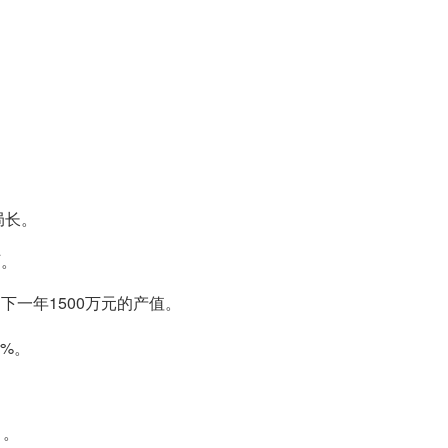
局长。
厂。
下一年1500万元的产值。
1%。
 。