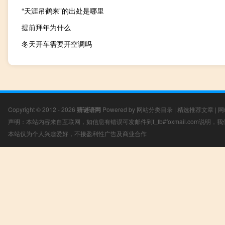
“天涯吊鹤来”的出处是哪里
提前拜年为什么
冬天开车需要开空调吗
Copyright © 2012 - 2026
猜谜语网
Powered by
网站分类目录
|
精选推荐文章
|
网
声明：本站内容来自互联网，如信息有错误可发邮件到f_fb#foxmail.com说明
本站仅为个人兴趣爱好，不接盈利性广告及商业合作