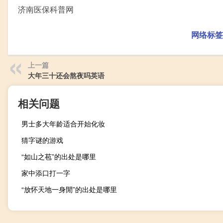
济南医保科普网
网络标签
上一篇
大年三十还会熬夜吗英语
相关问题
男士多大年龄适合开始化妆
猜字谜的游戏
“如山之苞”的出处是哪里
家中添口打一字
“放怀天地一身閒”的出处是哪里