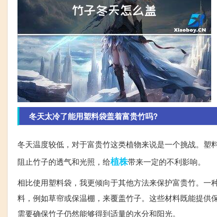
冬天太冷了能用塑料袋盖着富贵竹吗?
冬天温度较低，对于富贵竹这类植物来说是一个挑战。塑
植株
阻止竹子的透气和光照，给
带来一定的不利影响。
相比使用塑料袋，我更倾向于其他方法来保护富贵竹。一
料，例如草帘或保温棚，来覆盖竹子。这些材料既能提供
需要确保竹子仍然能够得到适量的水分和阳光。