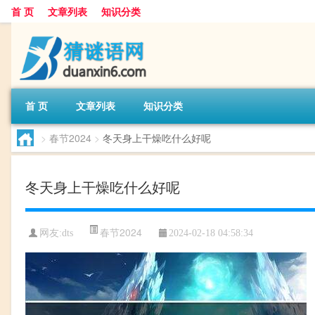
首 页
文章列表
知识分类
首 页
文章列表
知识分类
>
春节2024
>
冬天身上干燥吃什么好呢
冬天身上干燥吃什么好呢
春节2024
网友:
dts
2024-02-18 04:58:34