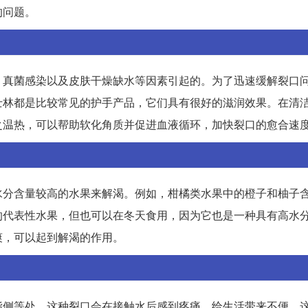
的问题。
、真菌感染以及皮肤干燥缺水等因素引起的。为了迅速缓解裂口
士林都是比较常见的护手产品，它们具有很好的滋润效果。在清
之温热，可以帮助软化角质并促进血液循环，加快裂口的愈合速
水分含量较高的水果来解渴。例如，柑橘类水果中的橙子和柚子
的代表性水果，但也可以在冬天食用，因为它也是一种具有高水
爽，可以起到解渴的作用。
指侧等处，这种裂口会在接触水后感到疼痛，给生活带来不便。