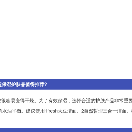
超保湿护肤品值得推荐?
肤很容易变得干燥。为了有效保湿，选择合适的护肤产品非常重
平衡。建议使用1fresh大豆洁面、2自然哲理三合一洁面、3S