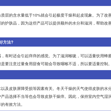
质层的含水量低于10%就会引起极度干燥和起皮现象。为了改
湿的护肤品，因为这些产品可以提供额外的水分和滋润，帮助改
好方法?
感，有时还会引起痒痒的感觉。为了滋润喉咙，可以适量饮用蜂
但是要注意过量食用甜食可能会导致咽喉不适，所以要适量控制
水以及皮肤屏障受损等因素有关。冬天干燥的天气使得皮肤的水
护产品选择不当等也会导致皮肤干燥痒。因此，保持室内空气湿
痒的有效方法。