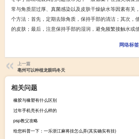
常与角质层过厚、真菌感染以及皮肤干燥缺水等因素有关
个方法：首先，定期去除角质，保持手部的清洁；其次，
的皮肤；最后，注意保持手部的湿润，避免频繁接触水或
网络标签
上一篇
亳州可以种植龙眼吗冬天
相关问题
橡胶与橡塑有什么区别
过年手机壳长什么样的
psp教父攻略
给您科普一下：一乐浙江麻将挂怎么弄(其实确实有挂)