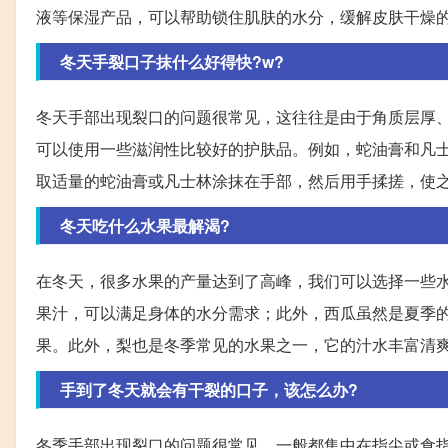
液等保湿产品，可以帮助锁住肌肤的水分，缓解皮肤干燥
冬天手裂口子抹什么好得快?w?
冬天手部出现裂口的问题很常见，这往往是由于角质层厚
可以使用一些滋润性比较好的护肤品。例如，蛇油膏和凡
取适量的蛇油膏或凡士林涂抹在手部，然后用手揉搓，使
冬天吃什么水果最解渴?
在冬天，很多水果的产量达到了高峰，我们可以选择一些
果汁，可以满足身体的水分需求；此外，西瓜虽然是夏季
果。此外，梨也是冬季常见的水果之一，它的汁水丰富清
手到了冬天就会有干裂的口子，该怎么办?
冬季手部出现裂口的问题很常见，一般都集中在指尖或食