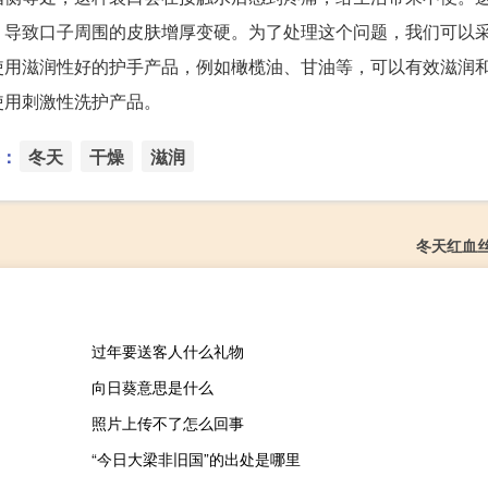
，导致口子周围的皮肤增厚变硬。为了处理这个问题，我们可以
使用滋润性好的护手产品，例如橄榄油、甘油等，可以有效滋润
使用刺激性洗护产品。
：
冬天
干燥
滋润
冬天红血
过年要送客人什么礼物
向日葵意思是什么
照片上传不了怎么回事
“今日大梁非旧国”的出处是哪里