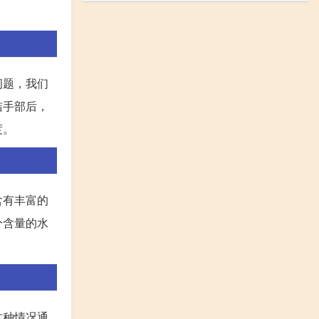
问题，我们
洁手部后，
度。
含有丰富的
分含量的水
这种情况通