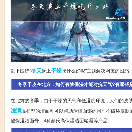
冬天
干燥
以下围绕“
身上
吃什么好呢”主题解决网友的困惑
冬季干皮在北方，如何有效保湿才能对抗天气?有哪些
在北方的冬季，由于干燥的天气和低湿度环境，人们的皮
滋润
温和型的洁面乳可以帮助清洁面部的同时不破坏皮肤的水油
酸保湿洁面膏、4科颜氏高保湿洁面啫喱等产品。