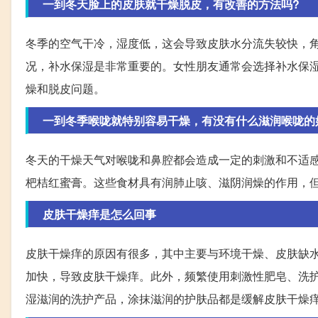
一到冬天脸上的皮肤就干燥脱皮，有改善的方法吗?
冬季的空气干冷，湿度低，这会导致皮肤水分流失较快，角
况，补水保湿是非常重要的。女性朋友通常会选择补水保
燥和脱皮问题。
一到冬季喉咙就特别容易干燥，有没有什么滋润喉咙的
冬天的干燥天气对喉咙和鼻腔都会造成一定的刺激和不适
杷桔红蜜膏。这些食材具有润肺止咳、滋阴润燥的作用，
皮肤干燥痒是怎么回事
皮肤干燥痒的原因有很多，其中主要与环境干燥、皮肤缺
加快，导致皮肤干燥痒。此外，频繁使用刺激性肥皂、洗
湿滋润的洗护产品，涂抹滋润的护肤品都是缓解皮肤干燥