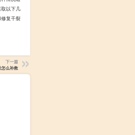
采取以下几
和修复干裂
下一篇
丝怎么补救