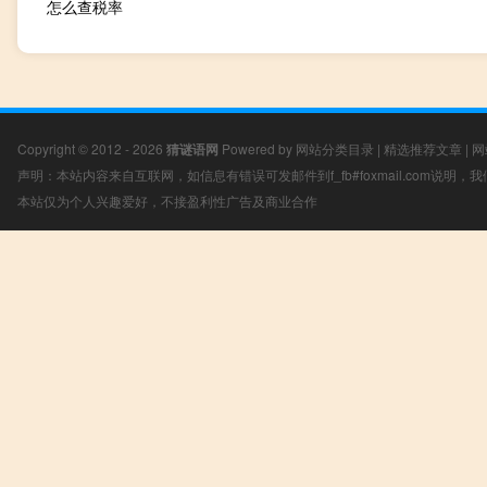
怎么查税率
Copyright © 2012 - 2026
猜谜语网
Powered by
网站分类目录
|
精选推荐文章
|
网
声明：本站内容来自互联网，如信息有错误可发邮件到f_fb#foxmail.com说明
本站仅为个人兴趣爱好，不接盈利性广告及商业合作