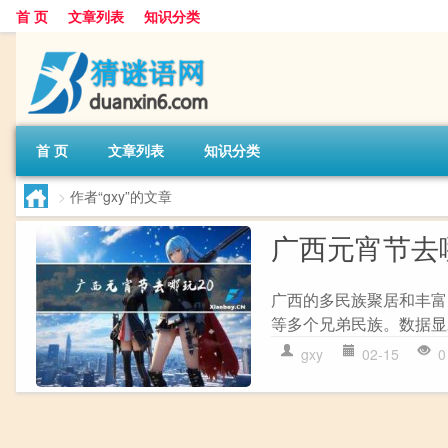
首 页
文章列表
知识分类
首 页
文章列表
知识分类
>
作者“gxy”的文章
广西元宵节去哪
广西的多民族聚居和丰富
等多个兄弟民族。数据显
gxy
02-15
0