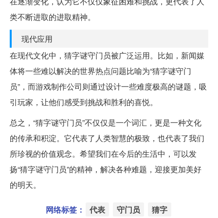
在逐渐变化，认为它不仅仅象征困难和挑战，更代表了人
类不断进取的进取精神。
现代应用
在现代文化中，猜字谜守门员被广泛运用。比如，新闻媒
体将一些难以解决的世界热点问题比喻为“猜字谜守门
员”，而游戏制作公司则通过设计一些难度极高的谜题，吸
引玩家，让他们感受到挑战和胜利的喜悦。
总之，“猜字谜守门员”不仅仅是一个词汇，更是一种文化
的传承和积淀。它代表了人类智慧的极致，也代表了我们
所珍视的价值观念。希望我们在今后的生活中，可以发
扬“猜字谜守门员”的精神，解决各种难题，迎接更加美好
的明天。
网络标签：
代表
守门员
猜字