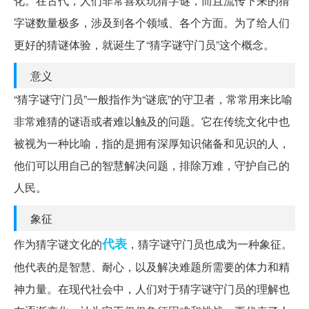
化。在古代，人们非常喜欢玩猜字谜，而且流传下来的猜
字谜数量极多，涉及到各个领域、各个方面。为了给人们
更好的猜谜体验，就诞生了“猜字谜守门员”这个概念。
意义
“猜字谜守门员”一般指作为“谜底”的守卫者，常常用来比喻
非常难猜的谜语或者难以触及的问题。它在传统文化中也
被视为一种比喻，指的是拥有深厚知识储备和见识的人，
他们可以用自己的智慧解决问题，排除万难，守护自己的
人民。
象征
代表
作为猜字谜文化的
，猜字谜守门员也成为一种象征。
他代表的是智慧、耐心，以及解决难题所需要的体力和精
神力量。在现代社会中，人们对于猜字谜守门员的理解也