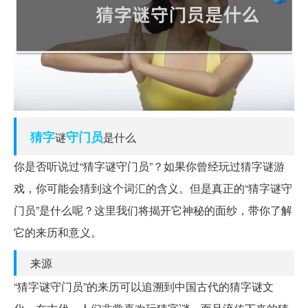
猜字
守门员
谜
是什么
你是否听说过“猜字谜守门员”？如果你曾经玩过猜字谜游
戏，你可能会猜到这个词汇的含义。但是真正的“猜字谜守
门员”是什么呢？这里我们将揭开它神秘的面纱，带你了解
它的来历和意义。
来源
“猜字谜守门员”的来历可以追溯到中国古代的猜字谜文