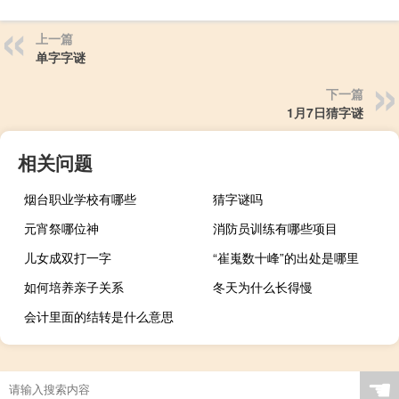
上一篇
单字字谜
下一篇
1月7日猜字谜
相关问题
烟台职业学校有哪些
猜字谜吗
元宵祭哪位神
消防员训练有哪些项目
儿女成双打一字
“崔嵬数十峰”的出处是哪里
如何培养亲子关系
冬天为什么长得慢
会计里面的结转是什么意思
☚