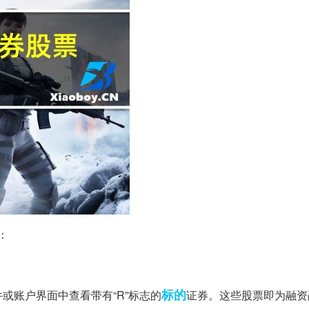
：
标的
或账户界面中查看带有“R”标志的
证券。这些股票即为融资