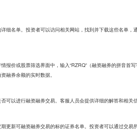
的详细名单。投资者可以访问相关网站，找到并下载这些名单，
情报价或股票筛选界面中，输入“RZRQ”（融资融券的拼音首写
融资融券余额的实时数据。
是否可以进行融资融券交易。客服人员会提供详细的解答和相关
定期更新可融资融券交易的标的证券名单。投资者可以通过交易