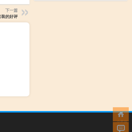
下一篇
套装的好评
小男孩