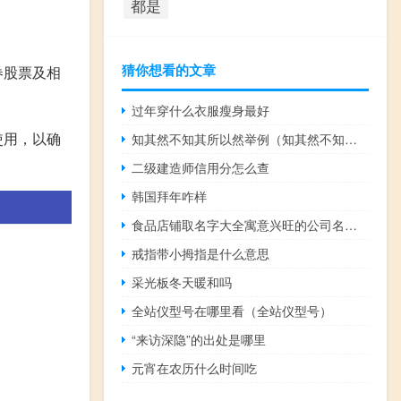
都是
猜你想看的文章
券股票及相
过年穿什么衣服瘦身最好
使用，以确
知其然不知其所以然举例（知其然不知其所以然）
二级建造师信用分怎么查
韩国拜年咋样
食品店铺取名字大全寓意兴旺的公司名称（食品店铺名称大全）
戒指带小拇指是什么意思
采光板冬天暖和吗
全站仪型号在哪里看（全站仪型号）
“来访深隐”的出处是哪里
元宵在农历什么时间吃