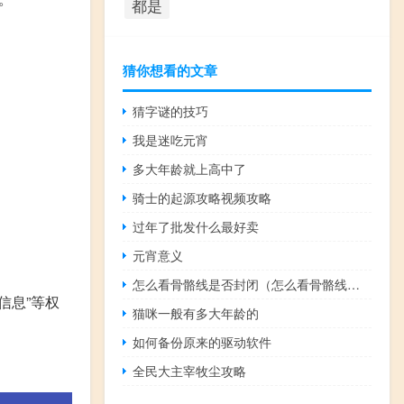
都是
猜你想看的文章
猜字谜的技巧
我是迷吃元宵
多大年龄就上高中了
骑士的起源攻略视频攻略
过年了批发什么最好卖
元宵意义
怎么看骨骼线是否封闭（怎么看骨骼线是否闭合）
信息”等权
猫咪一般有多大年龄的
如何备份原来的驱动软件
全民大主宰牧尘攻略