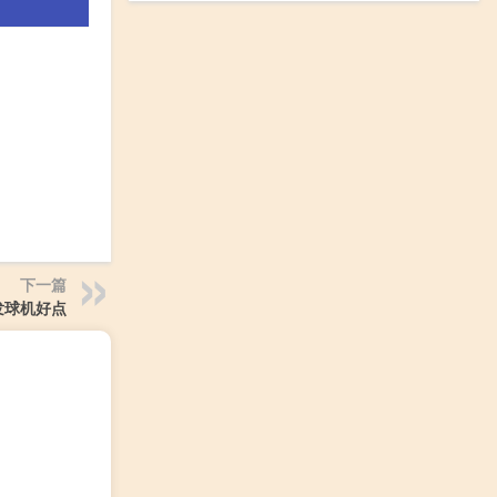
下一篇
发球机好点