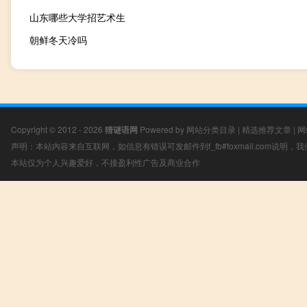
山东哪些大学招艺术生
朝鲜冬天冷吗
Copyright © 2012 - 2026
猜谜语网
Powered by
网站分类目录
|
精选推荐文章
|
网
声明：本站内容来自互联网，如信息有错误可发邮件到f_fb#foxmail.com说明
本站仅为个人兴趣爱好，不接盈利性广告及商业合作