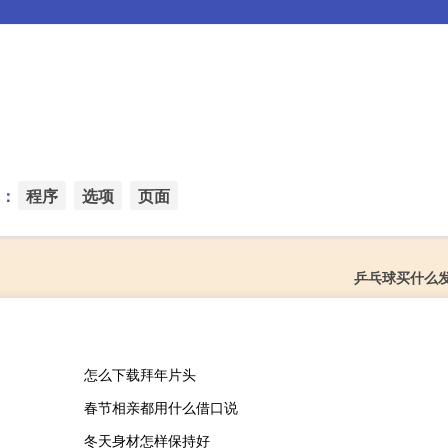
：
程序
选项
页面
乒乓球买什么
怎么下载拜年片头
春节相亲都用什么借口说
冬天身材怎样保持好