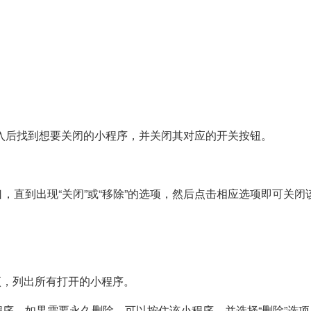
进入后找到想要关闭的小程序，并关闭其对应的开关按钮。
，直到出现“关闭”或“移除”的选项，然后点击相应选项即可关闭
选项，列出所有打开的小程序。
序。如果需要永久删除，可以按住该小程序，并选择“删除”选项