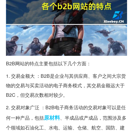
B2B网站的特点主要包括以下几个方面：
1. 交易金额大 ：B2B是企业与其供应商、客户之间大宗货
物的交易与买卖活动的电子商务模式，其交易金额远大于
B2C，但交易次数相对较少。
2. 交易对象广泛 ：B2B电子商务活动的交易对象可以是任
原材料
何一种产品，包括
、半成品或产成品，范围涉及多
个领域如石油化工、水电、运输、仓储、航空、国防、建