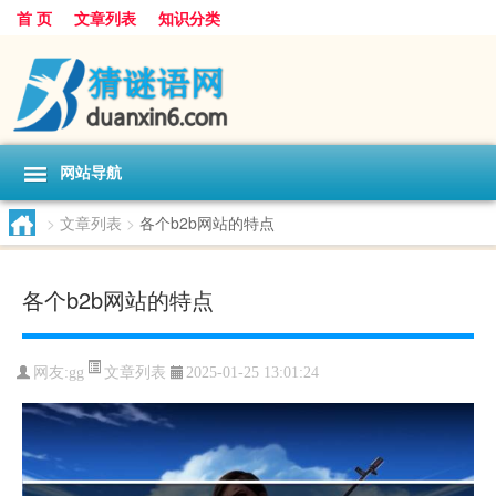
首 页
文章列表
知识分类
网站导航
>
文章列表
>
各个b2b网站的特点
各个b2b网站的特点
文章列表
网友:
gg
2025-01-25 13:01:24