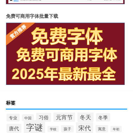
免费可商用字体批量下载
标签
冬天
元宵节
习俗
冬季
专业
中国
字谜
宋代
唐代
寓意
孩子
学校
年初