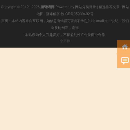
Copyright © 2012 - 2026
猜谜语网
Powered by
网站分类目录
|
精选推荐文章
|
网站
地图
|
疑难解答
陕ICP备05039492号
声明：本站内容来自互联网，如信息有错误可发邮件到f_fb#foxmail.com说明，我们
会及时纠正，谢谢
本站仅为个人兴趣爱好，不接盈利性广告及商业合作
小男孩