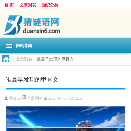
首 页
文章列表
知识分类
网站导航
>
文章列表
>
谁最早发现的甲骨文
谁最早发现的甲骨文
文章列表
网友:
sz
2025-01-06 08:12:23