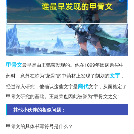
甲骨文
最早是由王懿荣发现的。他在1899年因病购买中
文字
药时，意外在称为“龙骨”的中药材上发现了刻划的
，
商代
经过深入研究，他确认这些文字是
文字，从而奠定了
甲骨文研究的基础。王懿荣也因此被誉为“甲骨文之父”
其他小伙伴的相似问题：
甲骨文的具体书写符号是什么？