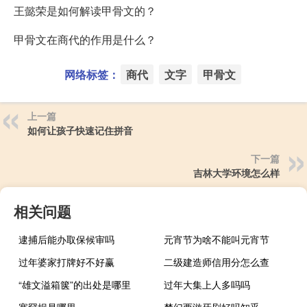
王懿荣是如何解读甲骨文的？
甲骨文在商代的作用是什么？
网络标签：
商代
文字
甲骨文
上一篇
如何让孩子快速记住拼音
下一篇
吉林大学环境怎么样
相关问题
逮捕后能办取保候审吗
元宵节为啥不能叫元宵节
过年婆家打牌好不好赢
二级建造师信用分怎么查
“雄文溢箱箧”的出处是哪里
过年大集上人多吗吗