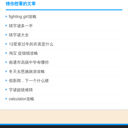
猜你想看的文章
fighting girl攻略
猜字谜多一半
猜字谜大全
12星座过年的衣裳是什么
淘宝 捉猫猫攻略
南通市高级中学有哪些
冬天去恩施旅游攻略
假新闻，下一个什么梗
字谜超级难猜
calculator攻略