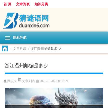
首 页
文章列表
知识分类
网站导航
>
文章列表
>
浙江温州邮编是多少
浙江温州邮编是多少
文章列表
网友:
zj
2025-01-02 08:30:21