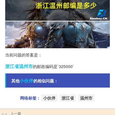
当前问题的答案是：
浙江省
温州市
的邮政编码是`325000`
小伙伴
其他
的相似问题：
网络标签：
小伙伴
浙江省
温州市
上一篇