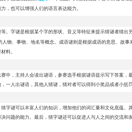
能力，也可以增强人们的语言表达能力。
谜等。字谜是根据某个字的形状、音义等特征来提示猜谜者猜出
的人物、事物、地名等概念。成语谜则是根据成语的意思、故事
要材料。
比赛中，主持人会读出谜语，参赛选手根据谜语提示写下答案，
的，一人出谜语，其他人猜谜，猜对者可以得到小奖品或者小惩
，猜字谜可以丰富人们的知识，增加他们的词汇量和文化底蕴。
解决问题的能力。最后，猜字谜还可以促进人与人之间的交流和