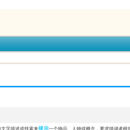
提示
的文字描述或线索来
一个物品、人物或概念，要求猜谜者根