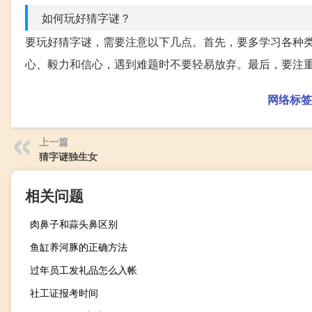
如何玩好猜字谜？
要玩好猜字谜，需要注意以下几点。首先，要多学习各种
心、毅力和信心，遇到难题时不要轻易放弃。最后，要注
网络标签
上一篇
猜字谜独生女
相关问题
肉鼻子和蒜头鼻区别
鱼缸养河豚的正确方法
过年员工发礼品怎么入帐
社工证报考时间