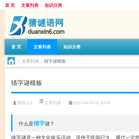
首 页
文章列表
知识分类
首 页
文章列表
知识分类
>
文章列表
>
猜字谜模板
猜字谜模板
文章列表
网友:
czl
2023-04-16 01:43:06
猜字
什么是
谜？
猜字谜是一种文化娱乐活动，流传于民间已久。通过一定