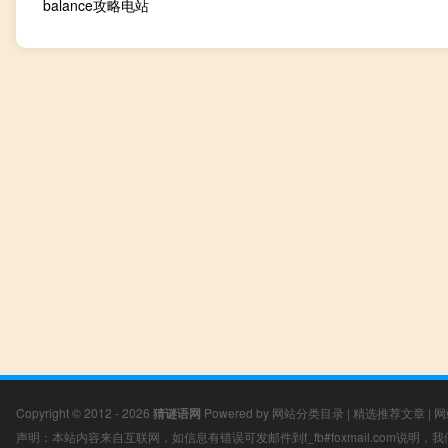
balance攻略电站
Copyright © 2012 - 2026
猜谜语网
Powered by
网站分类目录
|
精选推荐文章
|
网
声明：本站内容来自互联网，如信息有错误可发邮件到f_fb#foxmail.com说明