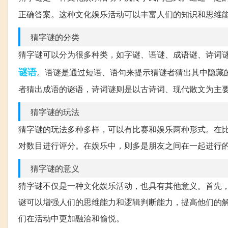
正确答案。这种文化娱乐活动可以丰富人们的知识和思维
猜字谜的分类
猜字谜可以分为很多种类，如字谜、语谜、成语谜、诗词
谜语
。语谜是通过短语、语句来提示猜谜者猜出其中隐藏
者猜出成语的谜语，诗词谜则是以古诗词、现代散文为主
猜字谜的玩法
猜字谜的玩法多种多样，可以有比赛和娱乐两种形式。在
对数目进行评分。在娱乐中，则多是朋友之间在一起进行
猜字谜的意义
猜字谜不仅是一种文化娱乐活动，也具有其他意义。首先
谜可以增强人们的思维能力和逻辑判断能力，提高他们的
们在活动中更加融洽和愉悦。