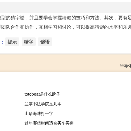
类型的猜字谜，并且要学会掌握猜谜的技巧和方法。其次，要有
重团队合作和协作，互相学习和讨论，可以提高猜谜的水平和乐
：
提示
猜字
谜语
半导
totobeat是什么牌子
兰亭书法学院是几本
山珍海味打一字
过年哪些时间适合买车买房