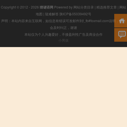
Copyright © 2012 - 2026
猜谜语网
Powered by
网站分类目录
|
精选推荐文章
|
网站
地图
|
疑难解答
陕ICP备05039492号
声明：本站内容来自互联网，如信息有错误可发邮件到f_fb#foxmail.com说明，我们
会及时纠正，谢谢
本站仅为个人兴趣爱好，不接盈利性广告及商业合作
小男孩