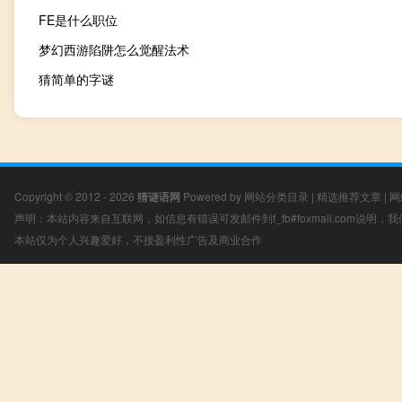
FE是什么职位
梦幻西游陷阱怎么觉醒法术
猜简单的字谜
Copyright © 2012 - 2026
猜谜语网
Powered by
网站分类目录
|
精选推荐文章
|
网
声明：本站内容来自互联网，如信息有错误可发邮件到f_fb#foxmail.com说明
本站仅为个人兴趣爱好，不接盈利性广告及商业合作