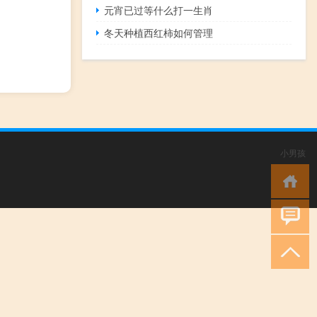
元宵已过等什么打一生肖
冬天种植西红柿如何管理
小男孩