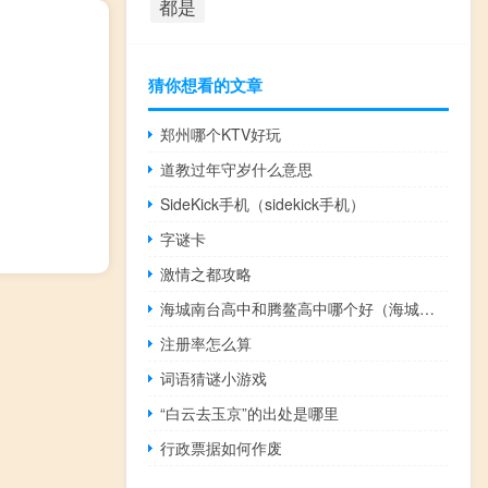
都是
猜你想看的文章
郑州哪个KTV好玩
道教过年守岁什么意思
SideKick手机（sidekick手机）
字谜卡
激情之都攻略
海城南台高中和腾鳌高中哪个好（海城南台高中）
注册率怎么算
词语猜谜小游戏
“白云去玉京”的出处是哪里
行政票据如何作废