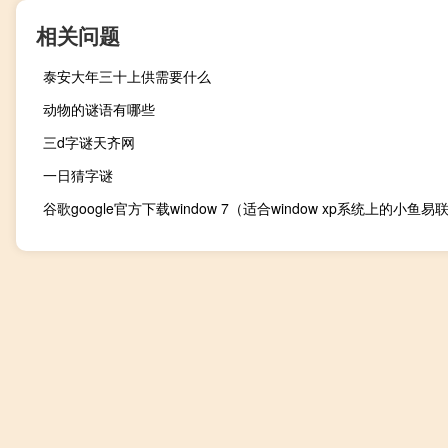
相关问题
泰安大年三十上供需要什么
动物的谜语有哪些
三d字谜天齐网
一日猜字谜
谷歌google官方下载window 7（适合window xp系统上的小鱼易