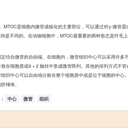
。MTOC是细胞内微管成核化的主要部位，可以通过对γ-微管蛋
之间是不同的。在动物细胞中，MTOC最重要的两种形态是纤毛
固定结合微管的自由端。在细胞内，微管组织中心可以采用许多
在细胞质或9 + 2 轴丝中形成微管阵列。其他的排列方式不管
管组织中心可以自由地分散在整个细胞质中或是位于细胞的中心
的纺锤体。
：
中心
微管
组织