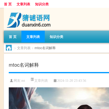
首 页
文章列表
知识分类
首 页
文章列表
知识分类
>
文章列表
>
mtoc名词解释
mtoc名词解释
文章列表
网友:
mt
2024-11-20 23:43:56