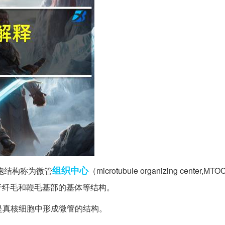
组织
中心
胞结构称为微管
（microtubule organizing center,
于纤毛和鞭毛基部的基体等结构。
，MTOC）是真核细胞中形成微管的结构。