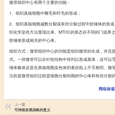
微管组织中心有两个主要的功能：
1、组织真核细胞中鞭毛和纤毛的形成；
2、组织真核细胞减数分裂或有丝分裂过程中纺锤体的形成
织化学染色方法显现出来。MTOC的形态在不同的门或界
纺锤体形成相关的中心体。
组织方式：微管组织中心的功能是组织微管的生成，并且
式。一排微管可以在针轮结构中排列以形成基体，这可以导致
锤体极体还是在真核细胞染色体的着丝粒上不尽相同。微
注的是微管组织过程是细胞分裂间期的中心体和有丝分裂
网络标签
上一篇
可持续发展战略的意义