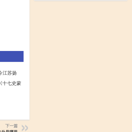
今江苏扬
《十七史蒙
下一篇
出处是哪里