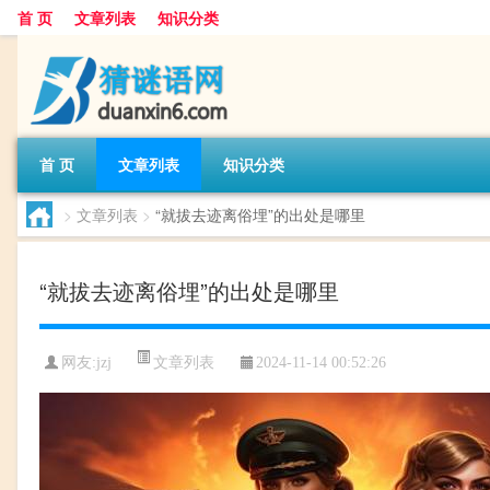
首 页
文章列表
知识分类
首 页
文章列表
知识分类
>
文章列表
>
“就拔去迹离俗埋”的出处是哪里
“就拔去迹离俗埋”的出处是哪里
文章列表
网友:
jzj
2024-11-14 00:52:26