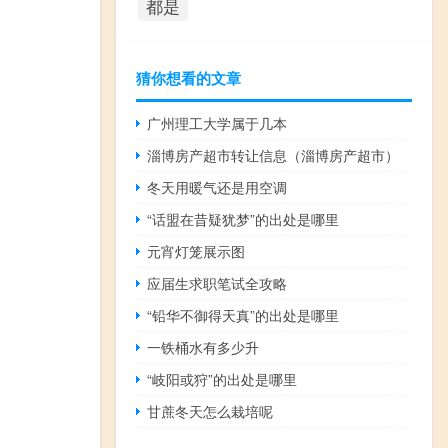
都是
猜你想看的文章
广州理工大学属于几本
淄博房产超市转让信息（淄博房产超市）
冬天用暖气还是用空调
“话盟在昔疑犹梦”的出处是哪里
元宵灯笼展示图
应届生求职笔试全攻略
“铅华不御得天真”的出处是哪里
一铁桶水有多少升
“岐阳或狩”的出处是哪里
甘蔗冬天怎么栽培呢