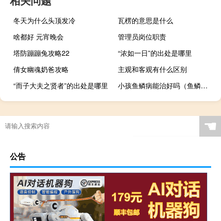
相关问题
冬天为什么头顶发冷
瓦楞的意思是什么
啥都好 元宵晚会
管理员岗位职责
塔防蹦蹦兔攻略22
“浓如一日”的出处是哪里
倩女幽魂奶爸攻略
主观和客观有什么区别
“而子大夫之贤者”的出处是哪里
小孩鱼鳞病能治好吗（鱼鳞病能治好吗）
☚
公告