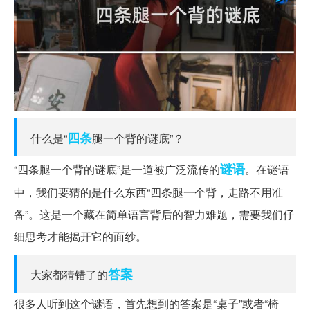
四条
什么是“
腿一个背的谜底”？
谜语
“四条腿一个背的谜底”是一道被广泛流传的
。在谜语
中，我们要猜的是什么东西“四条腿一个背，走路不用准
备”。这是一个藏在简单语言背后的智力难题，需要我们仔
细思考才能揭开它的面纱。
答案
大家都猜错了的
很多人听到这个谜语，首先想到的答案是“桌子”或者“椅