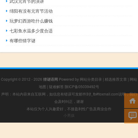
武汉元宵节的演讲
绵阳有没有元宵节活动
玩梦幻西游吃什么赚钱
七彩鱼水温多少度合适
有哪些猜字谜
Copyright © 2012 - 2026
猜谜语网
Powered by
网站分类目录
|
精选推荐文章
|
网站
地图
|
疑难解答
陕ICP备05039492号
声明：本站内容来自互联网，如信息有错误可发邮件到f_fb#foxmail.com说明，我们
会及时纠正，谢谢
本站仅为个人兴趣爱好，不接盈利性广告及商业合作
小男孩