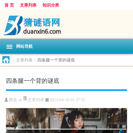
首 页
文章列表
知识分类
网站导航
>
文章列表
>
四条腿一个背的谜底
四条腿一个背的谜底
文章列表
网友:
stt
2023-04-16 01:37:55