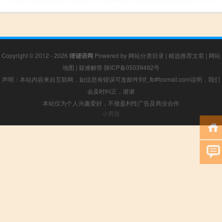
Copyright © 2012 - 2026
猜谜语网
Powered by
网站分类目录
|
精选推荐文章
|
网站
地图
|
疑难解答
陕ICP备05039492号
声明：本站内容来自互联网，如信息有错误可发邮件到f_fb#foxmail.com说明，我们
会及时纠正，谢谢
本站仅为个人兴趣爱好，不接盈利性广告及商业合作
小男孩