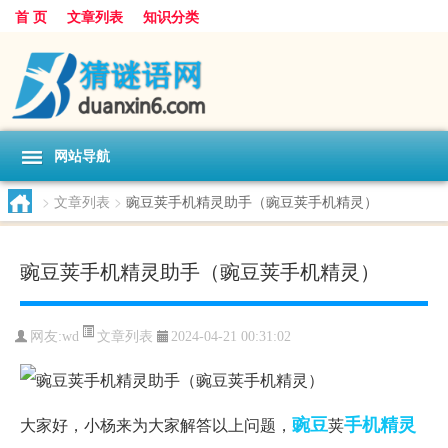
首 页
文章列表
知识分类
网站导航
>
文章列表
>
豌豆荚手机精灵助手（豌豆荚手机精灵）
豌豆荚手机精灵助手（豌豆荚手机精灵）
文章列表
网友:
wd
2024-04-21 00:31:02
豌豆
手机
精灵
大家好，小杨来为大家解答以上问题，
荚