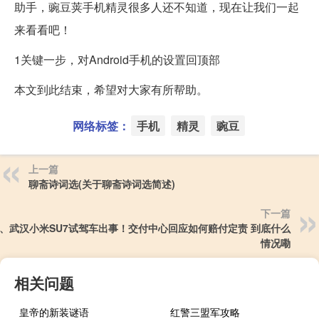
助手，豌豆荚手机精灵很多人还不知道，现在让我们一起
来看看吧！
1关键一步，对Android手机的设置回顶部
本文到此结束，希望对大家有所帮助。
网络标签：
手机
精灵
豌豆
上一篇
聊斋诗词选(关于聊斋诗词选简述)
下一篇
、武汉小米SU7试驾车出事！交付中心回应如何赔付定责 到底什么
情况嘞
相关问题
皇帝的新装谜语
红警三盟军攻略