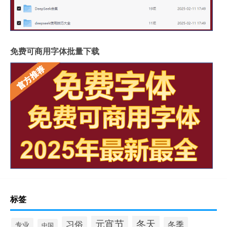
免费可商用字体批量下载
标签
冬天
元宵节
习俗
冬季
专业
中国