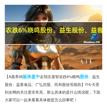
板块
盘中
股份
【A股养鸡
走弱京基智农跌6%晓鸣
、益生
股份、益客食品、广弘控股、民和股份等跟跌】!!!今天受
到全网的关注度非常高，那么具体的是什么情况呢，下面
大家可以一起来看看具体都是怎么回事吧！