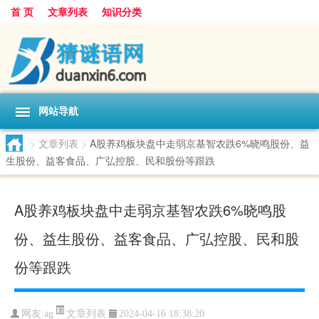
首 页
文章列表
知识分类
网站导航
>
文章列表
>
A股养鸡板块盘中走弱京基智农跌6%晓鸣股份、益
生股份、益客食品、广弘控股、民和股份等跟跌
A股养鸡板块盘中走弱京基智农跌6%晓鸣股
份、益生股份、益客食品、广弘控股、民和股
份等跟跌
文章列表
网友:
ag
2024-04-16 18:38:20