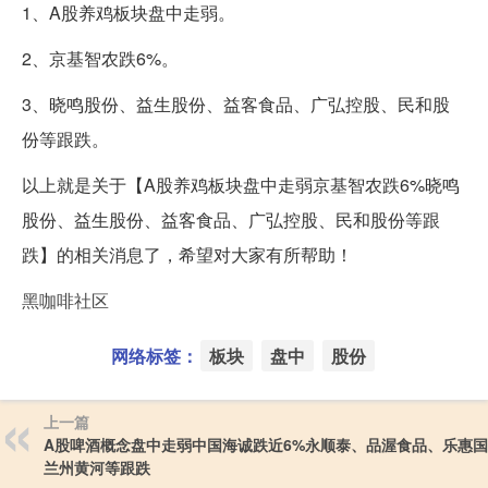
1、A股养鸡板块盘中走弱。
2、京基智农跌6%。
3、晓鸣股份、益生股份、益客食品、广弘控股、民和股
份等跟跌。
以上就是关于【A股养鸡板块盘中走弱京基智农跌6%晓鸣
股份、益生股份、益客食品、广弘控股、民和股份等跟
跌】的相关消息了，希望对大家有所帮助！
黑咖啡社区
网络标签：
板块
盘中
股份
上一篇
A股啤酒概念盘中走弱中国海诚跌近6%永顺泰、品渥食品、乐惠
兰州黄河等跟跌