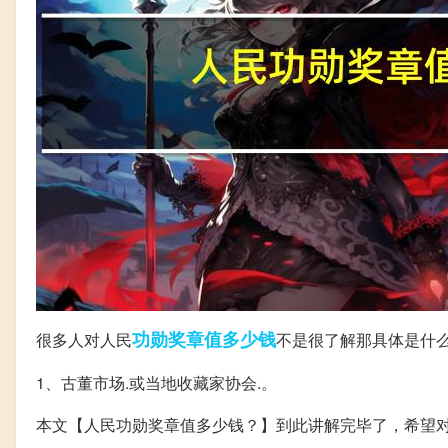
功勋
奖章
值多少钱
很多人对人民
不是很了解那具体是什
1、古董市场.或当地收藏家协会.。
本文【人民功勋奖章值多少钱？】到此讲解完毕了，希望