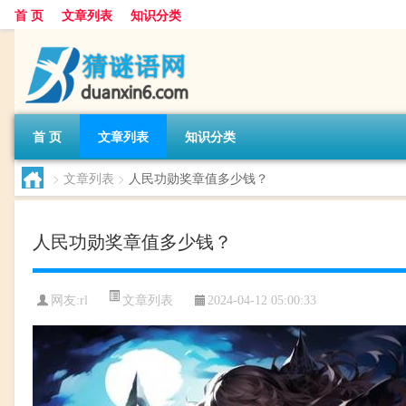
首 页
文章列表
知识分类
首 页
文章列表
知识分类
>
文章列表
>
人民功勋奖章值多少钱？
人民功勋奖章值多少钱？
文章列表
网友:
rl
2024-04-12 05:00:33