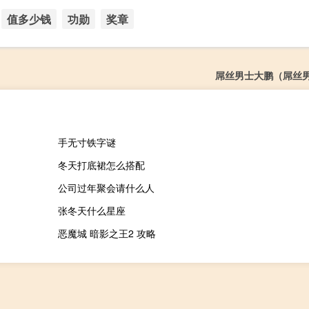
值多少钱
功勋
奖章
屌丝男士大鹏（屌丝
手无寸铁字谜
冬天打底裙怎么搭配
公司过年聚会请什么人
张冬天什么星座
恶魔城 暗影之王2 攻略