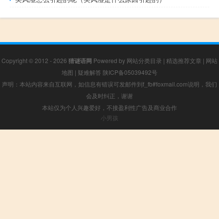
Copyright © 2012 - 2026
猜谜语网
Powered by
网站分类目录
|
精选推荐文章
|
网站
地图
|
疑难解答
陕ICP备05039492号
声明：本站内容来自互联网，如信息有错误可发邮件到f_fb#foxmail.com说明，我们
会及时纠正，谢谢
本站仅为个人兴趣爱好，不接盈利性广告及商业合作
小男孩