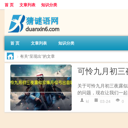
首 页
文章列表
知识分类
首 页
文章列表
知识分类
>
有关“呈现出”的文章
可怜九月初三
关于可怜九月初三夜露似
的问题，现在让我们一起来
kl
03-24
0