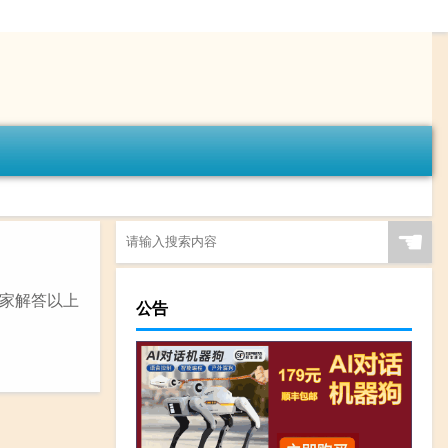
☚
家解答以上
公告