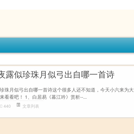
夜露似珍珠月似弓出自哪一首诗
珍珠月似弓出自哪一首诗这个很多人还不知道，今天小六来为大
看看吧！ 1、白居易《暮江吟》赏析--...
440
文章列表