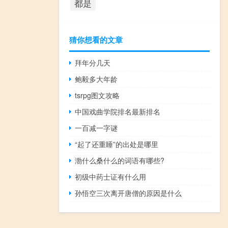
都是
猜你想看的文章
拜年分几天
鲍毅多大年龄
tsrpg图文攻略
中国戏曲学院排名最新排名
一百减一字谜
“起了还重睡”的出处是哪里
渤什么桑什么的词语有哪些?
初级中药士证有什么用
孙悟空三次离开唐僧的原因是什么