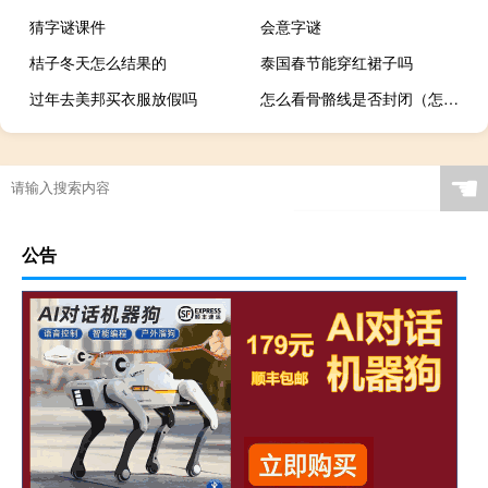
猜字谜课件
会意字谜
桔子冬天怎么结果的
泰国春节能穿红裙子吗
过年去美邦买衣服放假吗
怎么看骨骼线是否封闭（怎么看骨骼线是否闭合）
☚
公告