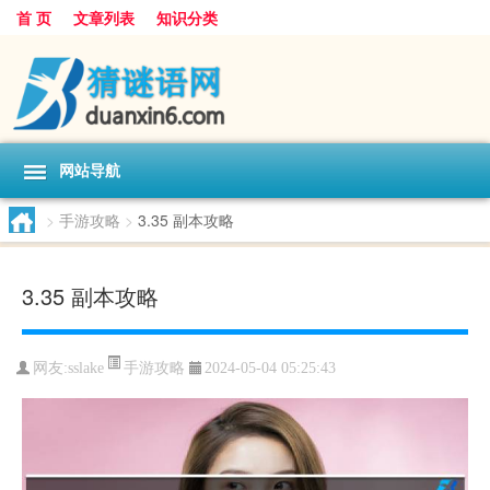
首 页
文章列表
知识分类
网站导航
>
手游攻略
>
3.35 副本攻略
3.35 副本攻略
手游攻略
网友:
sslake
2024-05-04 05:25:43