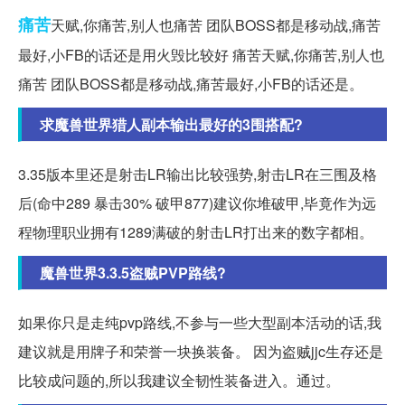
痛苦
天赋,你痛苦,别人也痛苦 团队BOSS都是移动战,痛苦
最好,小FB的话还是用火毁比较好 痛苦天赋,你痛苦,别人也
痛苦 团队BOSS都是移动战,痛苦最好,小FB的话还是。
求魔兽世界猎人副本输出最好的3围搭配?
3.35版本里还是射击LR输出比较强势,射击LR在三围及格
后(命中289 暴击30% 破甲877)建议你堆破甲,毕竟作为远
程物理职业拥有1289满破的射击LR打出来的数字都相。
魔兽世界3.3.5盗贼PVP路线?
如果你只是走纯pvp路线,不参与一些大型副本活动的话,我
建议就是用牌子和荣誉一块换装备。 因为盗贼jjc生存还是
比较成问题的,所以我建议全韧性装备进入。通过。