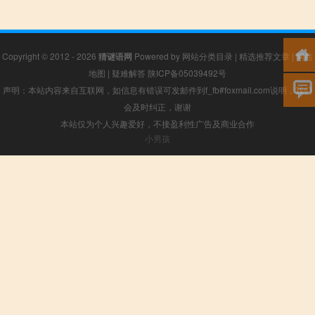
Copyright © 2012 - 2026
猜谜语网
Powered by
网站分类目录
|
精选推荐文章
|
网站
地图
|
疑难解答
陕ICP备05039492号
声明：本站内容来自互联网，如信息有错误可发邮件到f_fb#foxmail.com说明，我们
会及时纠正，谢谢
本站仅为个人兴趣爱好，不接盈利性广告及商业合作
小男孩