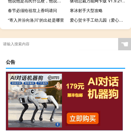
他说他是岛民什么梗，他说他是岛民是什么意思？什么梗
驱动总裁万能网卡版 V1.9.21.0 免安装版（驱动总裁万能网卡版 V1.9.21.0 免安装版功能简介）
春节必须给祖坟上香吗请问
寒冰射手大型攻略
“寄入并汾向洛川”的出处是哪里
爱心贺卡手工幼儿园（爱心贺卡）
☚
公告