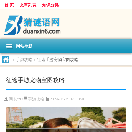
首 页
文章列表
知识分类
网站导航
>
手游攻略
>
征途手游宠物宝图攻略
征途手游宠物宝图攻略
手游攻略
网友:
zts
2024-04-29 14:19:40