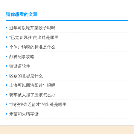
猜你想看的文章
过年可以吃芹菜饺子吗吗
“已觉春风驻”的出处是哪里
个体户纳税的标准是什么
战神纪事攻略
猜谜语软件
区薮的意思是什么
上海可以回洛阳过年吗吗
骑车被人撞了应该怎么办
“为报投壶乏箭才”的出处是哪里
禾苗和火猜字谜