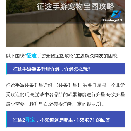
征途
以下围绕“
手游宠物宝图攻略”主题解决网友的困惑
征途手游装备升星详解，详解怎么玩?
征途手游装备升星详解 【装备升星】 装备升星是一个非常
受欢迎的玩法,游戏中各品阶的武器都能进行升星,每次升星
最少需要一颗升星石,还需要消耗一定的银两,升。
寻宝
征途2
，不知道这是哪里 - 1554371 的回答