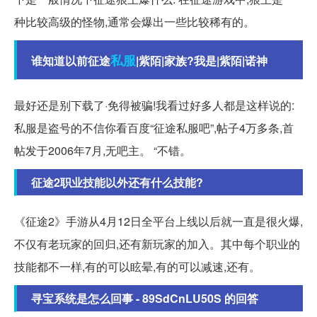
种比较高级的怪物,通常会爆出一些比较稀有的。
私服
谁知道以前征途
|紫陌|家族?我是|紫陌|诺神
最好还是别下载了·免得被骗!我看过好多人都是这样说的:
私服是盗号的不信你看百度“征途私服吧”,帖子4万多条,首
帖发于2006年7月,无吧主。 “不错。
征途2职业技能以外还有什么技能?
《征途2》手游从4月12日全平台上线以后就一直是很火爆,
不仅有老玩家的回归,还有新玩家的加入。其中每个职业的
技能都不一样,有的可以眩晕,有的可以减速,还有。
寻宝系统是怎么回事 - 89SdCnLU50S 的回答