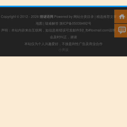
Copyright © 2012 - 2026
猜谜语网
Powered by
网站分类目录
|
精选推荐文章
|
网站
地图
|
疑难解答
陕ICP备05039492号
声明：本站内容来自互联网，如信息有错误可发邮件到f_fb#foxmail.com说明，我们
会及时纠正，谢谢
本站仅为个人兴趣爱好，不接盈利性广告及商业合作
小男孩