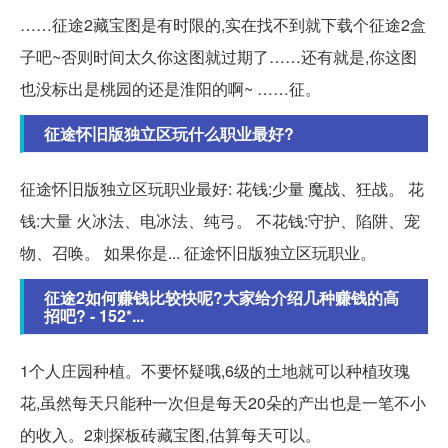
……征途2藏宝图是有时限的,实在找不到就下载个征途2盒
子吧~否则时间太久你这图就过期了……还有就是,你这图
也没标出是桃园的还是淮阳的啊~ ……征。
征途怀旧版独立区玩什么职业最好?
征途怀旧版独立区玩职业最好: 花钱:少量 魔战、狂战。 花
钱:大量 火冰法、电冰法、纯弓。 不花钱:守护、陷阱、宠
物、召唤。 如果你是... 征途怀旧版独立区玩职业。
征途2如何赚钱比较快呢?大家给介绍几种赚钱的高
招吧? - 152*...
1个人庄园种植。不要怀疑哦,6级的土地就可以种植玫瑰
花,虽然每天只能种一次但是每天20朵的产出也是一笔不小
的收入。2刺探板砖藏宝图,估算每天可以。