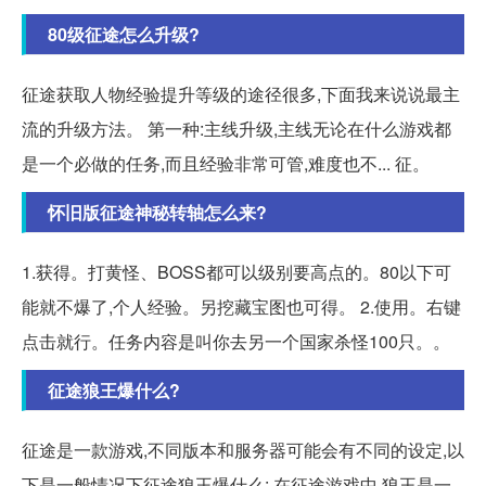
80级征途怎么升级?
征途获取人物经验提升等级的途径很多,下面我来说说最主
流的升级方法。 第一种:主线升级,主线无论在什么游戏都
是一个必做的任务,而且经验非常可管,难度也不... 征。
怀旧版征途神秘转轴怎么来?
1.获得。打黄怪、BOSS都可以级别要高点的。80以下可
能就不爆了,个人经验。另挖藏宝图也可得。 2.使用。右键
点击就行。任务内容是叫你去另一个国家杀怪100只。。
征途狼王爆什么?
征途是一款游戏,不同版本和服务器可能会有不同的设定,以
下是一般情况下征途狼王爆什么: 在征途游戏中,狼王是一