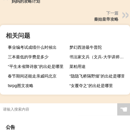
妈妈的攻略计划
下一篇
秦始皇帝攻略
相关问题
事业编考试成绩什么时候出
梦幻西游最牛普陀
三本最低的学费是多少
书法家文兵（文兵-大学讲师简介）
“平生未省降诗敌”的出处是哪里
菜粕用途
春节期间还能走亲戚吗北京
“隐隐飞桥隔野烟”的出处是哪里
tsrpg图文攻略
“女覆夺之”的出处是哪里
☚
公告