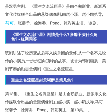
是双男主剧。 《重生之名流巨星》是由企鹅影业、新派系
文化传媒联合出品的悬疑偶像剧,由赵小溪、赵小鸥执导,
马可
、张馨予、徐海乔、Pong、韩彩英主演。 该剧。
《重生之名流巨星》剧情是什么?张馨予演什么角
色? - 红网问答
该剧讲述了经历变故后再入娱乐圈的云修,从一个名不见经
传的小演员,一步步迈向顶峰的故事。被誉为韩剧画质、美
剧节奏的励志悬偶剧《重生之名流巨星。
重生之名流巨星封景喝醉是第几集?
第13集。 《重生之名流巨星》是由企鹅影业、新派系文化
传媒联合出品的悬疑偶像剧,由赵小溪、赵小鸥执导,马可、
张馨予、徐海乔、Pong、韩彩英主... 第13集。 。