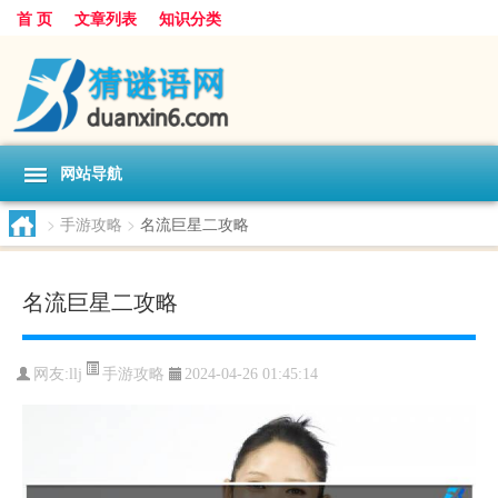
首 页
文章列表
知识分类
网站导航
>
手游攻略
>
名流巨星二攻略
名流巨星二攻略
手游攻略
网友:
llj
2024-04-26 01:45:14