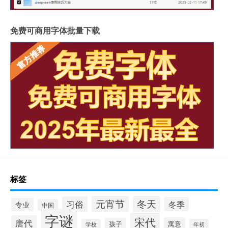
免费可商用字体批量下载
标签
冬天
元宵节
习俗
冬季
专业
中国
字谜
宋代
唐代
寓意
孩子
学校
年初