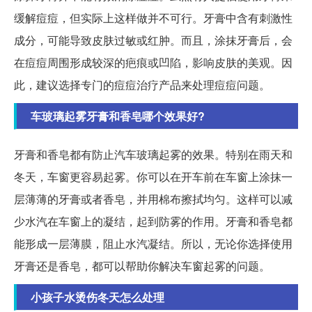
缓解痘痘，但实际上这样做并不可行。牙膏中含有刺激性
成分，可能导致皮肤过敏或红肿。而且，涂抹牙膏后，会
在痘痘周围形成较深的疤痕或凹陷，影响皮肤的美观。因
此，建议选择专门的痘痘治疗产品来处理痘痘问题。
车玻璃起雾牙膏和香皂哪个效果好?
牙膏和香皂都有防止汽车玻璃起雾的效果。特别在雨天和
冬天，车窗更容易起雾。你可以在开车前在车窗上涂抹一
层薄薄的牙膏或者香皂，并用棉布擦拭均匀。这样可以减
少水汽在车窗上的凝结，起到防雾的作用。牙膏和香皂都
能形成一层薄膜，阻止水汽凝结。所以，无论你选择使用
牙膏还是香皂，都可以帮助你解决车窗起雾的问题。
小孩子水烫伤冬天怎么处理