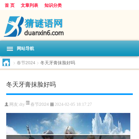
首 页
文章列表
知识分类
网站导航
>
春节2024
>
冬天牙膏抹脸好吗
冬天牙膏抹脸好吗
春节2024
网友:
dty
2024-02-05 18:17:27