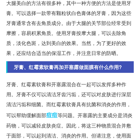
大腿美白的方法有很多种，其中一种方便的方法是使用牙
膏。可以选择一款带有颗粒状白色膏体的牙膏，因为这些
牙膏通常含有去角质成分。由于大腿的关节部位经常受到
摩擦，容易积累角质。使用牙膏按摩大腿，可以去除角
质，淡化色斑，达到美白的效果。当然，为了更好的效
果，还应结合适当的保湿工作，并注意日常的防晒。
牙膏、红霉素软膏再加开塞露做面膜有什么作用?
牙膏、红霉素软膏和开塞露混合在一起可以发挥多种作
用。牙膏不仅可以清洁牙齿污垢，还可以对皮肤进行深层
清洁污垢和细菌。而红霉素软膏具有抗菌和消炎的作用，
痘痘
可以帮助缓解面部
等问题。开塞露的主要成分是消炎
药物，可以减轻皮肤炎症。因此，将这三种物质混合并敷
于面部，可以起到清洁、消炎的作用。但请注意，使用面