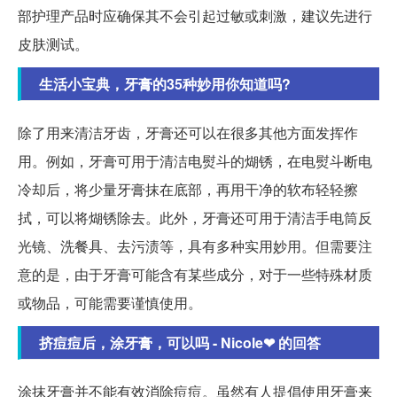
部护理产品时应确保其不会引起过敏或刺激，建议先进行
皮肤测试。
生活小宝典，牙膏的35种妙用你知道吗?
除了用来清洁牙齿，牙膏还可以在很多其他方面发挥作
用。例如，牙膏可用于清洁电熨斗的煳锈，在电熨斗断电
冷却后，将少量牙膏抹在底部，再用干净的软布轻轻擦
拭，可以将煳锈除去。此外，牙膏还可用于清洁手电筒反
光镜、洗餐具、去污渍等，具有多种实用妙用。但需要注
意的是，由于牙膏可能含有某些成分，对于一些特殊材质
或物品，可能需要谨慎使用。
挤痘痘后，涂牙膏，可以吗 - Nicole❤ 的回答
涂抹牙膏并不能有效消除痘痘。虽然有人提倡使用牙膏来