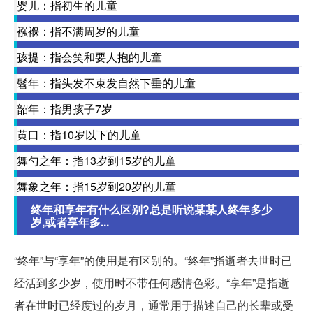
婴儿：指初生的儿童
襁褓：指不满周岁的儿童
孩提：指会笑和要人抱的儿童
髫年：指头发不束发自然下垂的儿童
韶年：指男孩子7岁
黄口：指10岁以下的儿童
舞勺之年：指13岁到15岁的儿童
舞象之年：指15岁到20岁的儿童
终年和享年有什么区别?总是听说某某人终年多少
岁,或者享年多...
“终年”与“享年”的使用是有区别的。“终年”指逝者去世时已
经活到多少岁，使用时不带任何感情色彩。“享年”是指逝
者在世时已经度过的岁月，通常用于描述自己的长辈或受