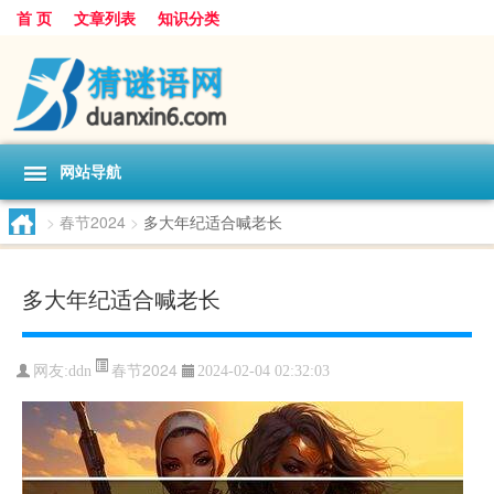
首 页
文章列表
知识分类
网站导航
>
春节2024
>
多大年纪适合喊老长
多大年纪适合喊老长
春节2024
网友:
ddn
2024-02-04 02:32:03