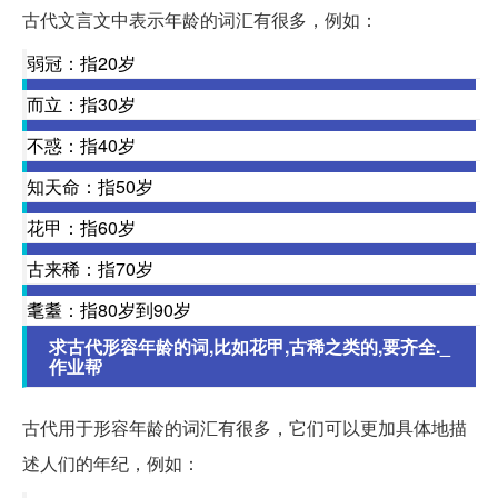
古代文言文中表示年龄的词汇有很多，例如：
弱冠：指20岁
而立：指30岁
不惑：指40岁
知天命：指50岁
花甲：指60岁
古来稀：指70岁
耄耋：指80岁到90岁
求古代形容年龄的词,比如花甲,古稀之类的,要齐全._
作业帮
古代用于形容年龄的词汇有很多，它们可以更加具体地描
述人们的年纪，例如：