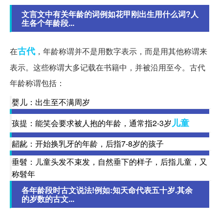
文言文中有关年龄的词例如花甲刚出生用什么词?人
生各个年龄段...
古代
在
，年龄称谓并不是用数字表示，而是用其他称谓来
表示。这些称谓大多记载在书籍中，并被沿用至今。古代
年龄称谓包括：
婴儿：出生至不满周岁
儿童
孩提：能笑会要求被人抱的年龄，通常指2-3岁
龆龀：开始换乳牙的年龄，后指7-8岁的孩子
垂髫：儿童头发不束发，自然垂下的样子，后指儿童，又
称髫年
各年龄段时古文说法!例如:知天命代表五十岁.其余
的岁数的古文...