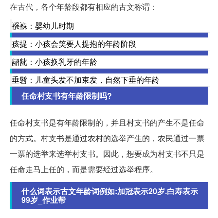
在古代，各个年龄段都有相应的古文称谓：
襁褓：婴幼儿时期
孩提：小孩会笑要人提抱的年龄阶段
龆龀：小孩换乳牙的年龄
垂髫：儿童头发不加束发，自然下垂的年龄
任命村支书有年龄限制吗?
任命村支书是有年龄限制的，并且村支书的产生不是任命
的方式。村支书是通过农村的选举产生的，农民通过一票
一票的选举来选举村支书。因此，想要成为村支书不只是
任命走马上任的，而是需要经过选举程序。
什么词表示古文年龄词例如:加冠表示20岁.白寿表示
99岁_作业帮